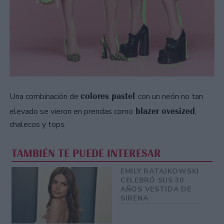
colores pastel
Una combinación de
con un neón no tan
blazer ovesized
elevado se vieron en prendas como
,
chalecos y tops.
TAMBIÉN TE PUEDE INTERESAR
EMILY RATAJKOWSKI
​CELEBRÓ SUS 30
AÑOS VESTIDA DE
SIRENA