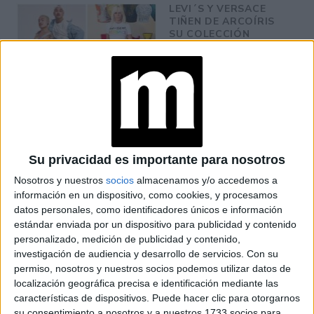
LEVI´S Y VERSACE
TIÑEN DE ARCOÍRIS
SU COLECCIÓN
PARA SUMARSE AL
PRIDE 2021
LOS JEANS
OVERSIZED
VERSACE QUE
QUERÉS TENER
Su privacidad es importante para nosotros
Nosotros y nuestros
socios
almacenamos y/o accedemos a
información en un dispositivo, como cookies, y procesamos
datos personales, como identificadores únicos e información
estándar enviada por un dispositivo para publicidad y contenido
personalizado, medición de publicidad y contenido,
investigación de audiencia y desarrollo de servicios.
Con su
permiso, nosotros y nuestros socios podemos utilizar datos de
localización geográfica precisa e identificación mediante las
características de dispositivos. Puede hacer clic para otorgarnos
su consentimiento a nosotros y a nuestros 1733 socios para