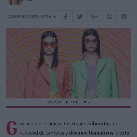
COMPARTÍ ESTA NOTA
VERSACE RESORT 2022
G
vibrantes
ianni
Versace
amaba los colores
, la
diseños llamativos
variedad de texturas y
, y esta