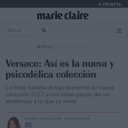
Saturday 8 de August de 2026
MODA |
17-06-2021 16:01
Versace: Así es la nueva y
psicodélica colección
La firma italiana de lujo presentó su nueva
colección 2022 y con estas piezas dio un
abrebocas a lo que se viene.
SARA GONZÁLEZ VELÁSQUEZ