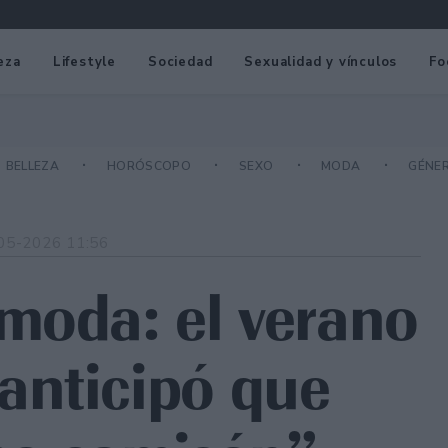
eza
Lifestyle
Sociedad
Sexualidad y vínculos
Fo
BELLEZA
HORÓSCOPO
SEXO
MODA
GÉNE
05-2026 11:56
moda: el verano
anticipó que