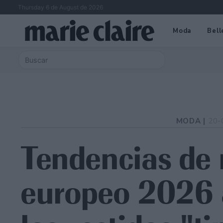
Thursday 6 de August de 2026
Moda
Bell
MODA |
20-
Tendencias de 
europeo 2026 