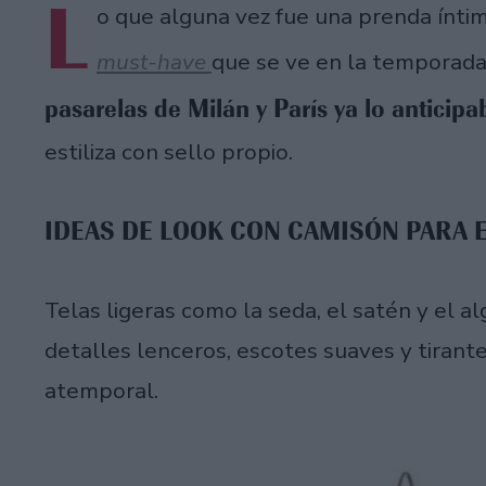
L
o que alguna vez fue una prenda ínti
must-have
que se ve en la temporad
pasarelas de Milán y París ya lo anticipa
estiliza con sello propio.
IDEAS DE LOOK CON CAMISÓN PARA 
Telas ligeras como la seda, el satén y el 
detalles lenceros, escotes suaves y tirant
atemporal.