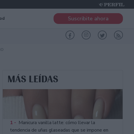
Suscribite ahora
od
RO
MÁS LEÍDAS
1 -
Manicura vanilla latte: cómo llevar la
tendencia de uñas glaseadas que se impone en