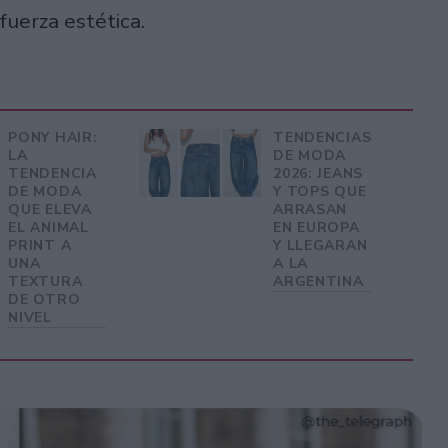
fuerza estética.
PONY HAIR:
TENDENCIAS
LA
DE MODA
TENDENCIA
2026: JEANS
DE MODA
Y TOPS QUE
QUE ELEVA
ARRASAN
EL ANIMAL
EN EUROPA
PRINT A
Y LLEGARAN
UNA
A LA
TEXTURA
ARGENTINA
DE OTRO
NIVEL