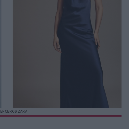
LENCEROS ZARA