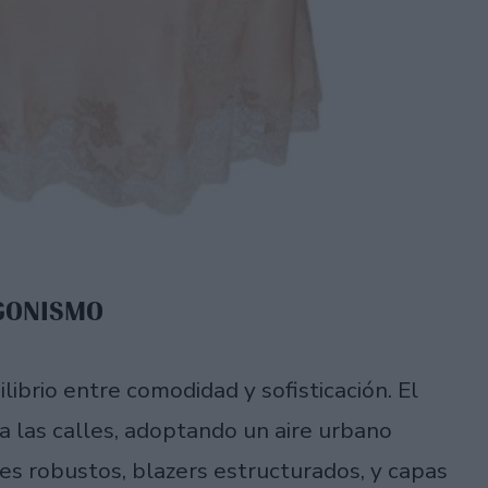
AGONISMO
librio entre comodidad y sofisticación. El
ta las calles, adoptando un aire urbano
es robustos, blazers estructurados, y capas