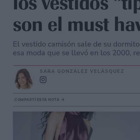
los vestidos "t
son el must ha
El vestido camisón sale de su dormitor
esa moda que se llevó en los 2000, r
SARA GONZÁLEZ VELÁSQUEZ
COMPARTÍ ESTA NOTA