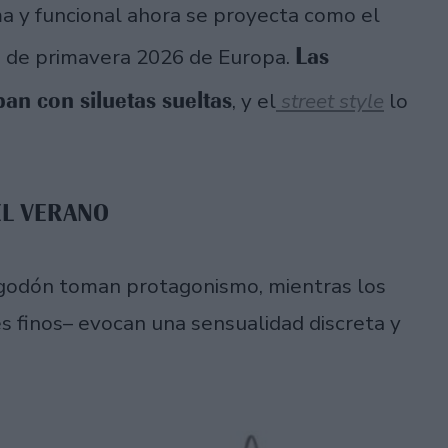
ma y funcional ahora se proyecta como el
Las
a de primavera 2026 de Europa.
ban con siluetas sueltas
, y el
street style
lo
EL VERANO
algodón toman protagonismo, mientras los
es finos– evocan una sensualidad discreta y