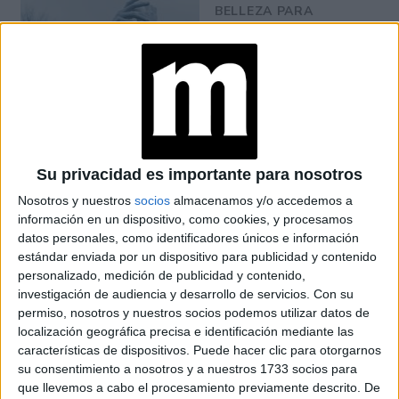
BELLEZA PARA
CUIDAR TUS
MANOS
Además del aspecto corto de uñas, la comodidad para
trabajar, escribir y realizar cualquier tipo de actividad es
más fácil con las uñas cortas.
Su privacidad es importante para nosotros
Nosotros y nuestros
socios
almacenamos y/o accedemos a
información en un dispositivo, como cookies, y procesamos
datos personales, como identificadores únicos e información
estándar enviada por un dispositivo para publicidad y contenido
personalizado, medición de publicidad y contenido,
investigación de audiencia y desarrollo de servicios.
Con su
permiso, nosotros y nuestros socios podemos utilizar datos de
localización geográfica precisa e identificación mediante las
características de dispositivos. Puede hacer clic para otorgarnos
su consentimiento a nosotros y a nuestros 1733 socios para
que llevemos a cabo el procesamiento previamente descrito. De