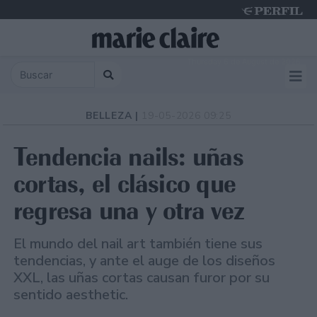
Thursday 6 de August de 2026
BELLEZA |
19-05-2026 09:25
Tendencia nails: uñas
cortas, el clásico que
regresa una y otra vez
El mundo del nail art también tiene sus
tendencias, y ante el auge de los diseños
XXL, las uñas cortas causan furor por su
sentido aesthetic.