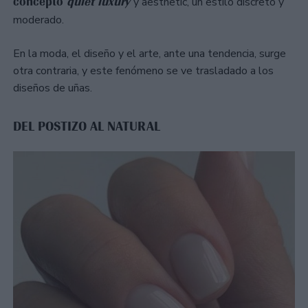
concepto
quiet luxury
y aesthetic, un estilo discreto y
moderado.
En la moda, el diseño y el arte, ante una tendencia, surge
otra contraria, y este fenómeno se ve trasladado a los
diseños de uñas.
DEL POSTIZO AL NATURAL