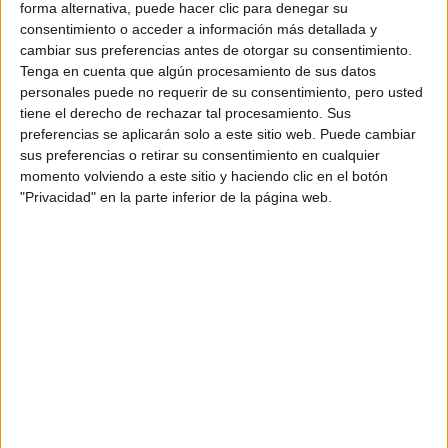
forma alternativa, puede hacer clic para denegar su
consentimiento o acceder a información más detallada y
cambiar sus preferencias antes de otorgar su consentimiento.
Tenga en cuenta que algún procesamiento de sus datos
personales puede no requerir de su consentimiento, pero usted
tiene el derecho de rechazar tal procesamiento. Sus
preferencias se aplicarán solo a este sitio web. Puede cambiar
sus preferencias o retirar su consentimiento en cualquier
momento volviendo a este sitio y haciendo clic en el botón
"Privacidad" en la parte inferior de la página web.
IDEAL PARA TRABAJAR
MENOS ES MÁS
En las redes sociales también circula otro de los motivos
por los cuales se deja de llevar diseños de
nail art
largos,
Mantener los diseños de
y es una cuestión de aseo.