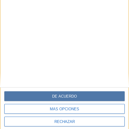
DE ACUERDO
MÁS OPCIONES
RECHAZAR