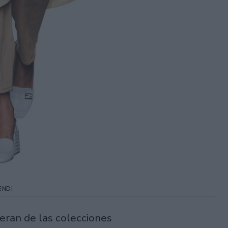
ENDI
deran de las colecciones