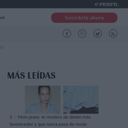
Suscribite ahora
od
RO
MÁS LEÍDAS
1 -
Mom jeans: el modelo de denim más
favorecedor y que nunca pasa de moda