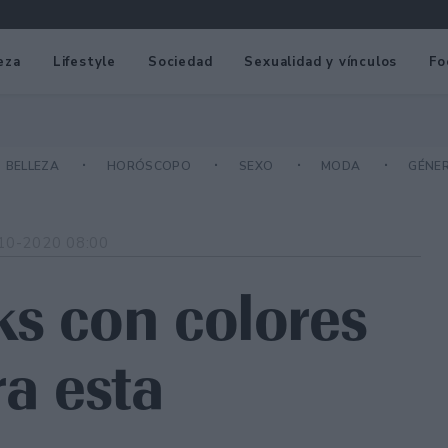
eza
Lifestyle
Sociedad
Sexualidad y vínculos
Fo
BELLEZA
HORÓSCOPO
SEXO
MODA
GÉNE
10-2020 08:00
ks con colores
ra esta