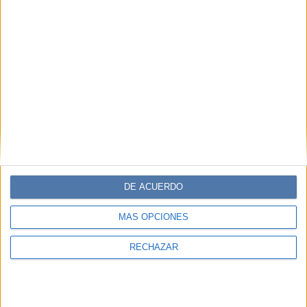
DE ACUERDO
MÁS OPCIONES
RECHAZAR