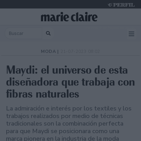
Thursday 6 de August de 2026
MODA |
21-07-2023 08:02
Maydi: el universo de esta
diseñadora que trabaja con
fibras naturales
La admiración e interés por los textiles y los
trabajos realizados por medio de técnicas
tradicionales son la combinación perfecta
para que Maydi se posicionara como una
marca pionera en la industria de la moda