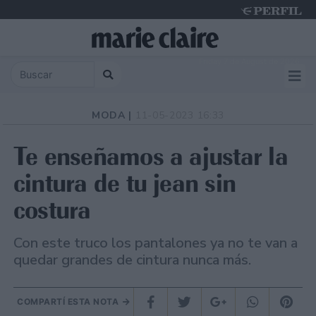
Friday 7 de August de 2026
MODA |
11-05-2023 16:33
Te enseñamos a ajustar la
cintura de tu jean sin
costura
Con este truco los pantalones ya no te van a
quedar grandes de cintura nunca más.
COMPARTÍ ESTA NOTA