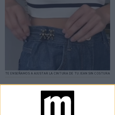
TE ENSEÑAMOS A AJUSTAR LA CINTURA DE TU JEAN SIN COSTURA
TAMBIÉN TE PUEDE INTERESAR
JEANS
ACAMPANADOS DE
REGRESO: IDEAS DE