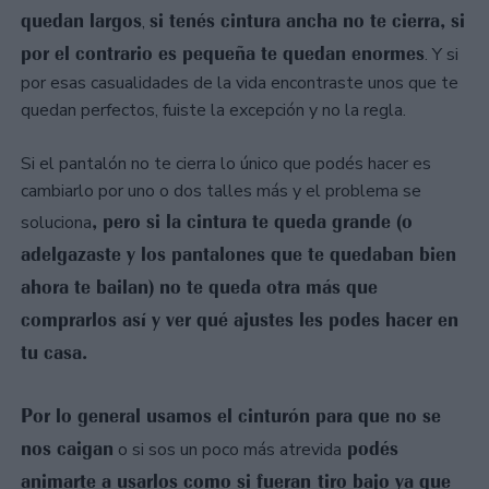
quedan largos
si tenés cintura ancha no te cierra, si
,
por el contrario es pequeña te quedan enormes
. Y si
por esas casualidades de la vida encontraste unos que te
quedan perfectos, fuiste la excepción y no la regla.
Si el pantalón no te cierra lo único que podés hacer es
cambiarlo por uno o dos talles más y el problema se
, pero si la cintura te queda grande (o
soluciona
adelgazaste y los pantalones que te quedaban bien
ahora te bailan) no te queda otra más que
comprarlos así y ver qué ajustes les podes hacer en
tu casa.
Por lo general usamos el cinturón para que no se
nos caigan
podés
o si sos un poco más atrevida
animarte a usarlos como si fueran tiro bajo ya que