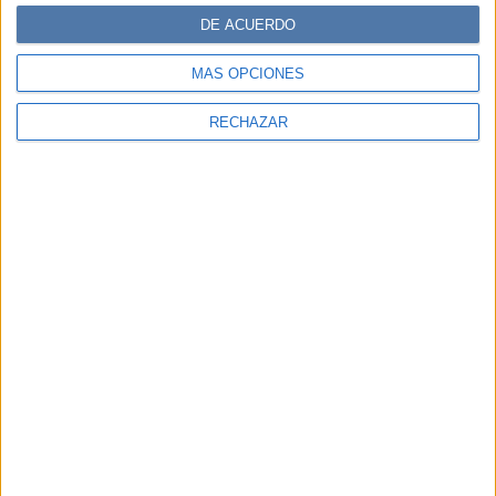
DE ACUERDO
MÁS OPCIONES
RECHAZAR