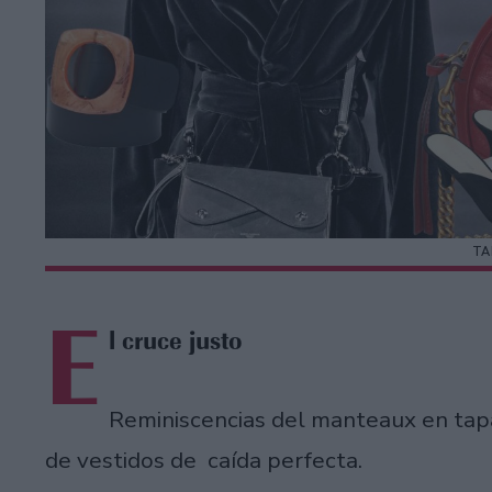
TA
E
l cruce justo
Reminiscencias del manteaux en tapa
de vestidos de caída perfecta.