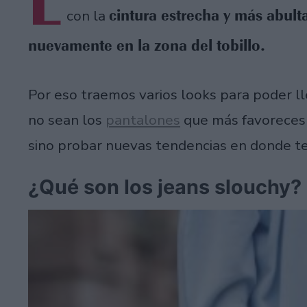
L
cintura estrecha y más abult
con la
nuevamente en la zona del tobillo.
Por eso traemos varios looks para poder l
no sean los
pantalones
que más favoreces n
sino probar nuevas tendencias en donde t
¿Qué son los jeans slouchy?