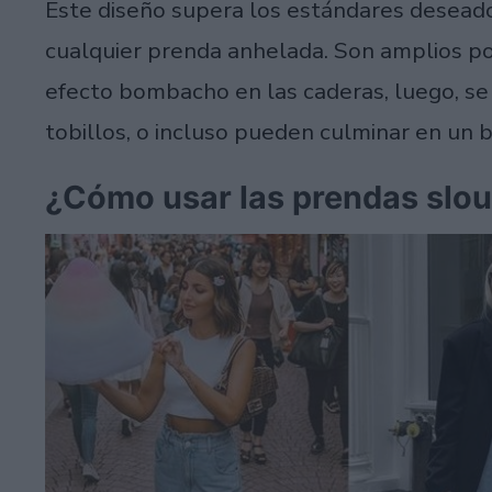
Este diseño supera los estándares deseado
cualquier prenda anhelada. Son amplios por
efecto bombacho en las caderas, luego, se
tobillos, o incluso pueden culminar en un b
¿Cómo usar las prendas slo