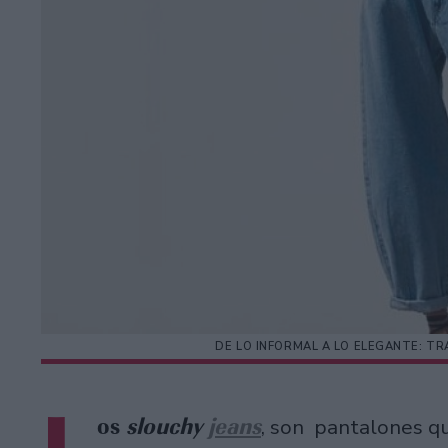
DE LO INFORMAL A LO ELEGANTE: T
os
slouchy
jeans
, son pantalones q