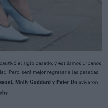
cautivó el siglo pasado, y estilismos urbanos
ad. Pero, será mejor regresar a las pasadas
ssoni, Molly Goddard y Peter Do
avivaron
uchy
.