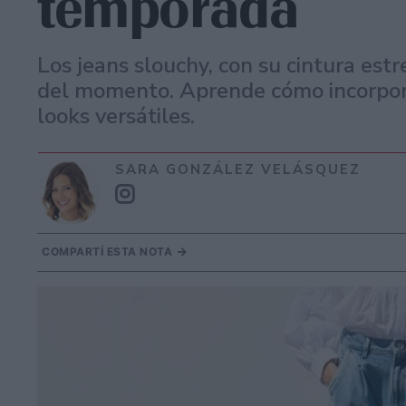
temporada
Los jeans slouchy, con su cintura estr
del momento. Aprende cómo incorpora
looks versátiles.
SARA GONZÁLEZ VELÁSQUEZ
COMPARTÍ ESTA NOTA