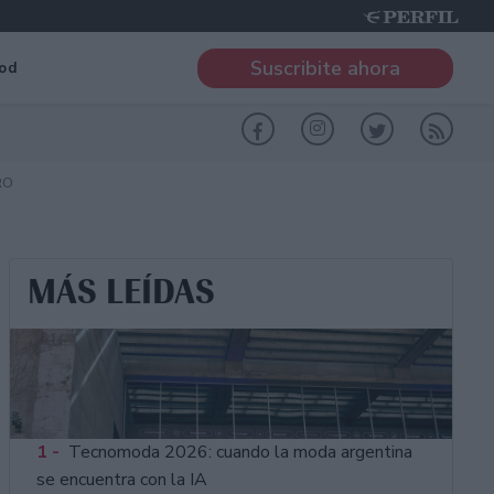
Suscribite ahora
od
RO
MÁS LEÍDAS
1 -
Tecnomoda 2026: cuando la moda argentina
se encuentra con la IA