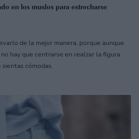
ado en los muslos para estrecharse
levarlo de la mejor manera, porque aunque
o hay que centrarse en realzar la figura
e sientas cómodas.