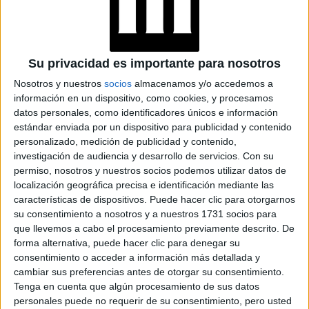
Su privacidad es importante para nosotros
Nosotros y nuestros
socios
almacenamos y/o accedemos a
información en un dispositivo, como cookies, y procesamos
datos personales, como identificadores únicos e información
estándar enviada por un dispositivo para publicidad y contenido
personalizado, medición de publicidad y contenido,
investigación de audiencia y desarrollo de servicios.
Con su
permiso, nosotros y nuestros socios podemos utilizar datos de
localización geográfica precisa e identificación mediante las
características de dispositivos. Puede hacer clic para otorgarnos
su consentimiento a nosotros y a nuestros 1731 socios para
que llevemos a cabo el procesamiento previamente descrito. De
forma alternativa, puede hacer clic para denegar su
consentimiento o acceder a información más detallada y
cambiar sus preferencias antes de otorgar su consentimiento.
PARIS FASHION WEEK FINALMENTE AVANZA HACÍA EL BODY
Tenga en cuenta que algún procesamiento de sus datos
POSITIVE
personales puede no requerir de su consentimiento, pero usted