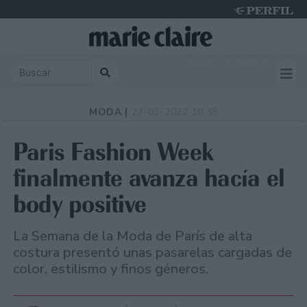
Thursday 6 de August de 2026
MODA |
27-01-2022 10:38
Paris Fashion Week
finalmente avanza hacía el
body positive
La Semana de la Moda de París de alta
costura presentó unas pasarelas cargadas de
color, estilismo y finos géneros.