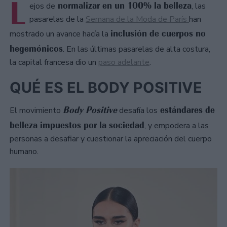
L
normalizar en un 100% la belleza
ejos de
, las
pasarelas de la
Semana de la Moda de París
han
inclusión de cuerpos no
mostrado un avance hacía la
hegemónicos
. En las últimas pasarelas de alta costura,
la capital francesa dio un
paso adelante
.
QUÉ ES EL BODY POSITIVE
Body Positive
estándares de
El movimiento
desafía los
belleza impuestos por la sociedad
, y empodera a las
personas a desafiar y cuestionar la apreciación del cuerpo
humano.