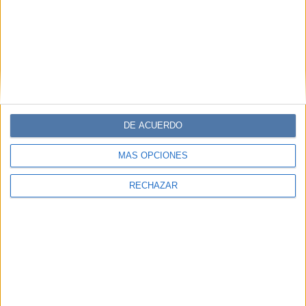
DE ACUERDO
MÁS OPCIONES
RECHAZAR