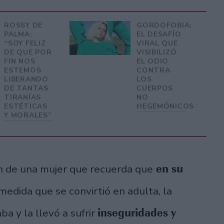
ROSSY DE
GORDOFOBIA:
PALMA:
EL DESAFÍO
“SOY FELIZ
VIRAL QUE
DE QUE POR
VISIBILIZÓ
FIN NOS
EL ODIO
ESTEMOS
CONTRA
LIBERANDO
LOS
DE TANTAS
CUERPOS
TIRANÍAS
NO
ESTÉTICAS
HEGEMÓNICOS
Y MORALES”
en su
ón de una mujer que recuerda que
 medida que se convirtió en adulta, la
inseguridades y
ba y la llevó a sufrir