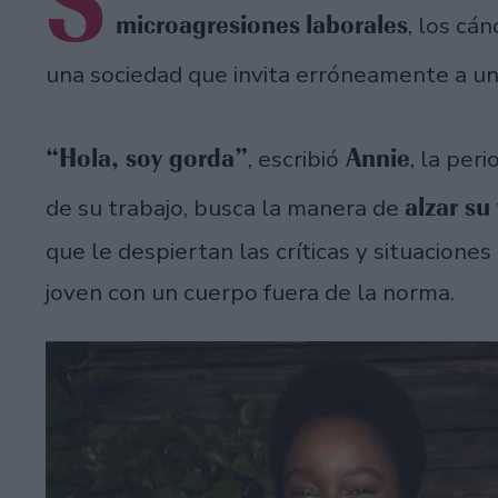
S
microagresiones
laborales
, los cá
una sociedad que invita erróneamente a u
“Hola, soy gorda”
Annie
, escribió
, la per
alzar su
de su trabajo, busca la manera de
que le despiertan las críticas y situacione
joven con un cuerpo fuera de la norma.