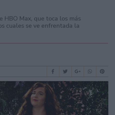
de HBO Max, que toca los más
os cuales se ve enfrentada la