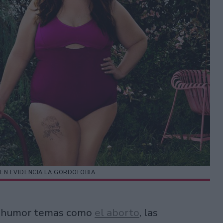
E EN EVIDENCIA LA GORDOFOBIA
n humor temas como
el aborto
, las