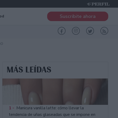
Suscribite ahora
od
RO
MÁS LEÍDAS
1 -
Manicura vanilla latte: cómo llevar la
tendencia de uñas glaseadas que se impone en