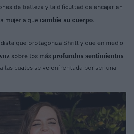
nones de belleza y la dificultad de encajar en
cambie su cuerpo
na mujer a que
.
iodista que protagoniza Shrill y que en medio
 voz
profundos sentimientos
sobre los más
s a las cuales se ve enfrentada por ser una