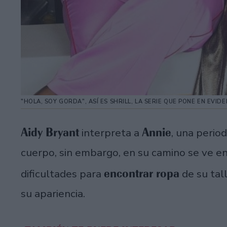
"HOLA, SOY GORDA", ASÍ ES SHRILL, LA SERIE QUE PONE EN EVI
Aidy Bryant
Annie
interpreta a
, una perio
cuerpo, sin embargo, en su camino se ve en
encontrar ropa
dificultades para
de su tall
su apariencia.