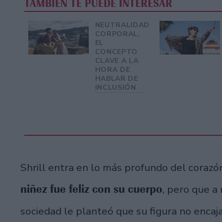
TAMBIÉN TE PUEDE INTERESAR
NEUTRALIDAD
CORPORAL,
EL
CONCEPTO
CLAVE A LA
HORA DE
HABLAR DE
INCLUSIÓN
Shrill entra en lo más profundo del coraz
niñez fue feliz con su cuerpo
, pero que a
sociedad le planteó que su figura no encaja