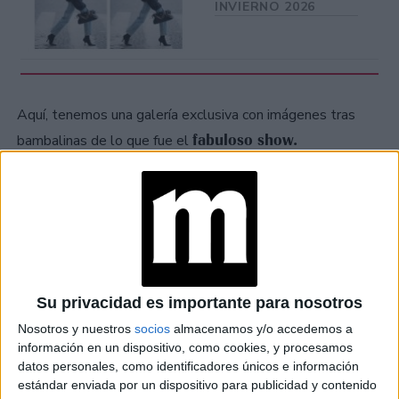
INVIERNO 2026
Aquí, tenemos una galería exclusiva con imágenes tras
fabuloso show.
bambalinas de lo que fue el
at Redacción Marie Claire
GALERÍA DE IMÁGENES
Su privacidad es importante para nosotros
Nosotros y nuestros
socios
almacenamos y/o accedemos a
información en un dispositivo, como cookies, y procesamos
datos personales, como identificadores únicos e información
estándar enviada por un dispositivo para publicidad y contenido