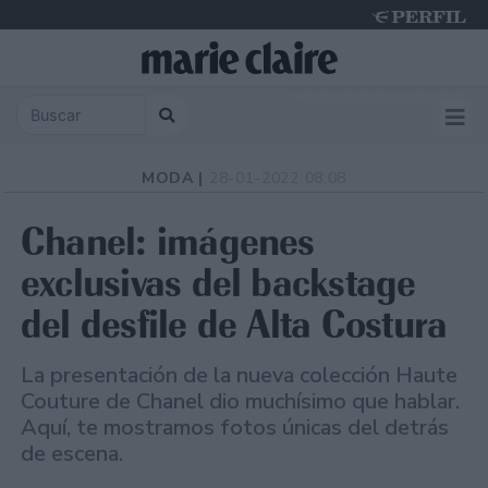
Saturday 8 de August de 2026
MODA |
28-01-2022 08:08
Chanel: imágenes
exclusivas del backstage
del desfile de Alta Costura
La presentación de la nueva colección Haute
Couture de Chanel dio muchísimo que hablar.
Aquí, te mostramos fotos únicas del detrás
de escena.