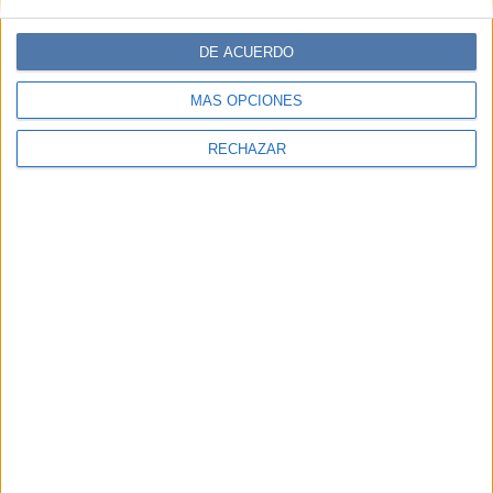
DE ACUERDO
MÁS OPCIONES
RECHAZAR