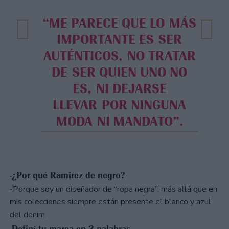
“ME PARECE QUE LO MÁS
IMPORTANTE ES SER
AUTÉNTICOS, NO TRATAR
DE SER QUIEN UNO NO
ES, NI DEJARSE
LLEVAR POR NINGUNA
MODA NI MANDATO”.
-¿Por qué Ramirez de negro?
-Porque soy un diseñador de “ropa negra”, más allá que en
mis colecciones siempre están presente el blanco y azul
del denim.
-Definí tu marca en 3 palabras…