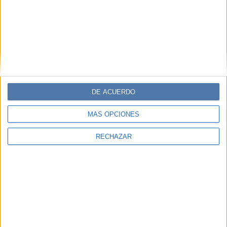
DE ACUERDO
MÁS OPCIONES
RECHAZAR