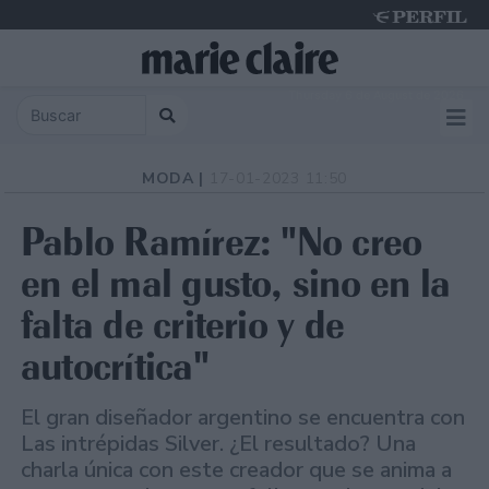
Thursday 6 de August de 2026
MODA |
17-01-2023 11:50
Pablo Ramírez: "No creo
en el mal gusto, sino en la
falta de criterio y de
autocrítica"
El gran diseñador argentino se encuentra con
Las intrépidas Silver. ¿El resultado? Una
charla única con este creador que se anima a