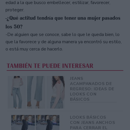
edad a la que busco embellecer, estilizar, favorecer,
proteger.
-¿Qué actitud tendría que tener una mujer pasados
los 50?
-De alguien que se conoce, sabe lo que le queda bien, lo
que la favorece y de alguna manera ya encontró su estilo,
o está muy cerca de hacerlo.
TAMBIÉN TE PUEDE INTERESAR
JEANS
ACAMPANADOS DE
REGRESO: IDEAS DE
LOOKS CON
BÁSICOS
LOOKS BÁSICOS
CON JEANS ANCHOS
PARA CERRAR EL