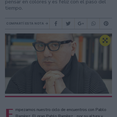
pensar en colores y es feliz con el paso del
tiempo.
COMPARTÍ ESTA NOTA
E
mpezamos nuestro ciclo de encuentros con Pablo
Ramírez. El gran Pablo Ramírez… por su altura y