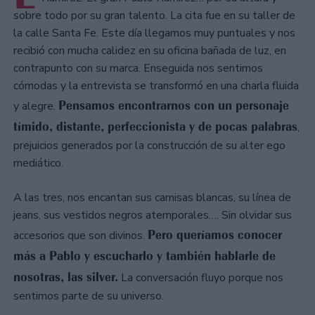
sobre todo por su gran talento. La cita fue en su taller de
la calle Santa Fe. Este día llegamos muy puntuales y nos
recibió con mucha calidez en su oficina bañada de luz, en
contrapunto con su marca. Enseguida nos sentimos
cómodas y la entrevista se transformó en una charla fluida
Pensamos encontrarnos con un personaje
y alegre.
tímido, distante, perfeccionista y de pocas palabras
,
prejuicios generados por la construcción de su alter ego
mediático.
A las tres, nos encantan sus camisas blancas, su línea de
jeans, sus vestidos negros atemporales…. Sin olvidar sus
Pero queríamos conocer
accesorios que son divinos.
más a Pablo y escucharlo y también hablarle de
nosotras, las silver.
La conversación fluyo porque nos
sentimos parte de su universo.