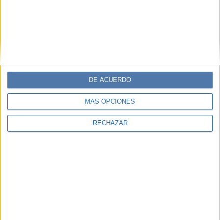
DE ACUERDO
MÁS OPCIONES
RECHAZAR