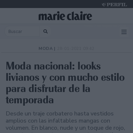
Friday 7 de August de 2026
MODA |
28-01-2021 09:42
Moda nacional: looks
livianos y con mucho estilo
para disfrutar de la
temporada
Desde un traje corbatero hasta vestidos
amplios con las infaltables mangas con
volumen. En blanco, nude y un toque de rojo,