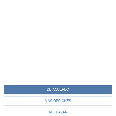
DE ACUERDO
MÁS OPCIONES
RECHAZAR