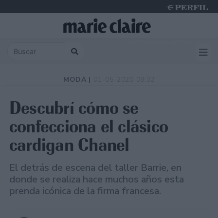
Thursday 6 de August de 2026
MODA |
01-05-2020 08:32
Descubrí cómo se
confecciona el clásico
cardigan Chanel
El detrás de escena del taller Barrie, en
donde se realiza hace muchos años esta
prenda icónica de la firma francesa.