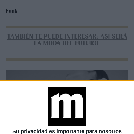
Funk
TAMBIÉN TE PUEDE INTERESAR: ASÍ SERÁ
LA MODA DEL FUTURO
Su privacidad es importante para nosotros