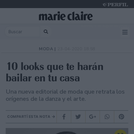
Thursday 6 de August de 2026
MODA |
23-04-2020 18:58
10 looks que te harán
bailar en tu casa
Una nueva editorial de moda que retrata los
orígenes de la danza y el arte.
COMPARTÍ ESTA NOTA