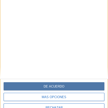
DE ACUERDO
MÁS OPCIONES
RECHAZAR