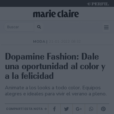
Thursday 6 de August de 2026
MODA |
21-01-2022 08:32
Dopamine Fashion: Dale
una oportunidad al color y
a la felicidad
Animate a los looks a todo color. Equipos
alegres e ideales para vivir el verano a pleno.
COMPARTÍ ESTA NOTA