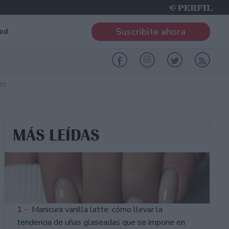
Suscribite ahora
od
RO
MÁS LEÍDAS
1 -
Manicura vanilla latte: cómo llevar la
tendencia de uñas glaseadas que se impone en