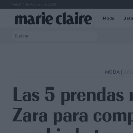
Friday 7 de August de 2026
Moda
Bell
MODA |
18-
Las 5 prendas 
Zara para comp