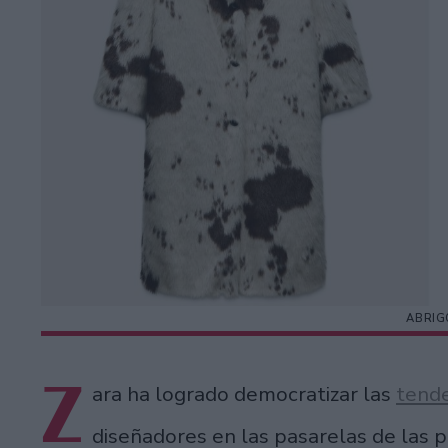
ABRIG
Z
ara ha logrado democratizar las
tend
diseñadores en las pasarelas de las p