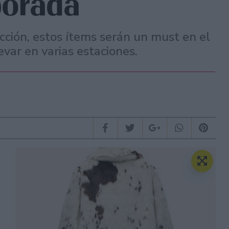
porada
cción, estos ítems serán un must en el
evar en varias estaciones.