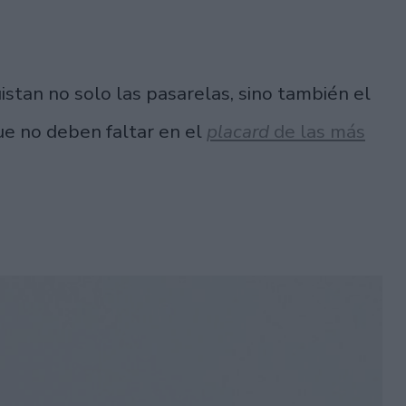
tan no solo las pasarelas, sino también el
ue no deben faltar en el
placard
de las más