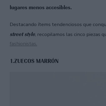
lugares menos accesibles.
Destacando ítems tendenciosos que conquis
street style
, recopilamos las cinco piezas q
fashionistas.
1.ZUECOS MARRÓN