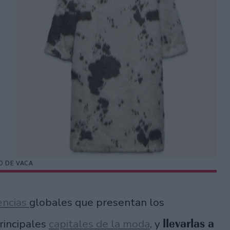
O DE VACA
encias
globales que presentan los
llevarlas a
rincipales
capitales de la moda
, y