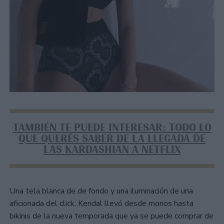
TAMBIÉN TE PUEDE INTERESAR: TODO LO
QUE QUERÉS SABER DE LA LLEGADA DE
LAS KARDASHIAN A NETFLIX
Una tela blanca de de fondo y una iluminación de una
aficionada del click, Kendal llevó desde monos hasta
bikinis de la nueva temporada que ya se puede comprar de