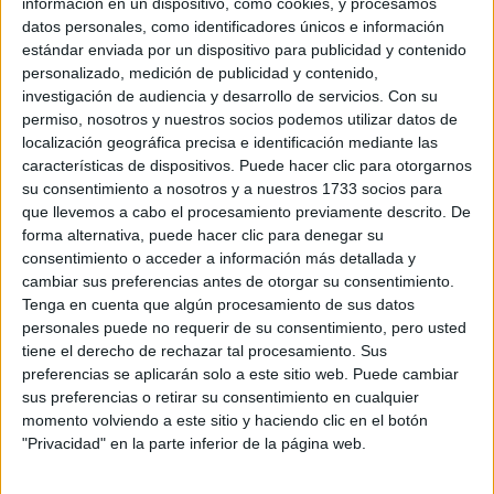
información en un dispositivo, como cookies, y procesamos
consecuencia del aislamiento está cambiando los
datos personales, como identificadores únicos e información
paradigmas de la moda al ritmo que nuestras nuevas
estándar enviada por un dispositivo para publicidad y contenido
formas de vivir.
personalizado, medición de publicidad y contenido,
investigación de audiencia y desarrollo de servicios.
Con su
permiso, nosotros y nuestros socios podemos utilizar datos de
localización geográfica precisa e identificación mediante las
características de dispositivos. Puede hacer clic para otorgarnos
su consentimiento a nosotros y a nuestros 1733 socios para
que llevemos a cabo el procesamiento previamente descrito. De
forma alternativa, puede hacer clic para denegar su
consentimiento o acceder a información más detallada y
cambiar sus preferencias antes de otorgar su consentimiento.
Tenga en cuenta que algún procesamiento de sus datos
personales puede no requerir de su consentimiento, pero usted
tiene el derecho de rechazar tal procesamiento. Sus
preferencias se aplicarán solo a este sitio web. Puede cambiar
sus preferencias o retirar su consentimiento en cualquier
momento volviendo a este sitio y haciendo clic en el botón
"Privacidad" en la parte inferior de la página web.