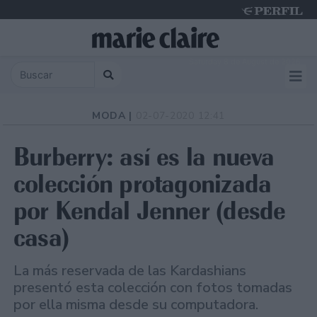
Saturday 8 de August de 2026
MODA |
02-07-2020 12:41
Burberry: así es la nueva
colección protagonizada
por Kendal Jenner (desde
casa)
La más reservada de las Kardashians
presentó esta colección con fotos tomadas
por ella misma desde su computadora.