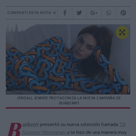
COMPARTÍ ESTA NOTA
JENDALL JENNER PROTAGONIZA LA NUEVA CAMPAÑA DE
BURBERRY
B
urberry
presentó su nueva colección llamada
TB
Summer Monogram
y le hizo de una manera muy