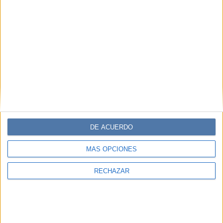
DE ACUERDO
MÁS OPCIONES
RECHAZAR