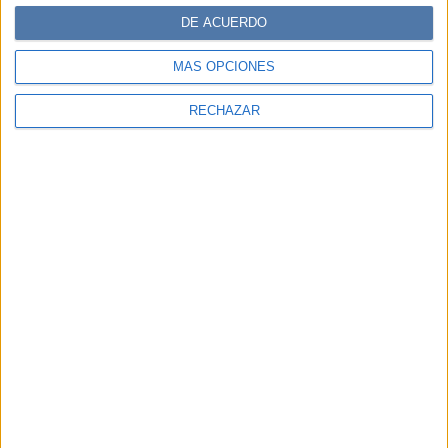
DE ACUERDO
MÁS OPCIONES
RECHAZAR