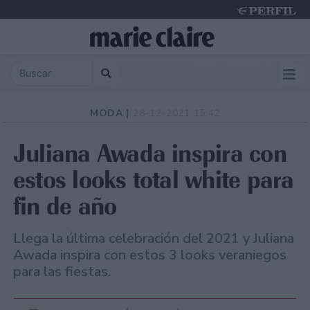
Sunday 9 de August de 2026
MODA |
28-12-2021 15:42
Juliana Awada inspira con
estos looks total white para
fin de año
Llega la última celebración del 2021 y Juliana
Awada inspira con estos 3 looks veraniegos
para las fiestas.