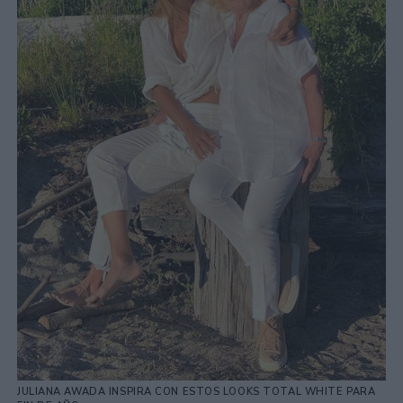
JULIANA AWADA INSPIRA CON ESTOS LOOKS TOTAL WHITE PARA