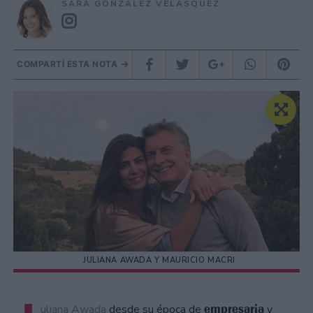
SARA GONZÁLEZ VELÁSQUEZ
COMPARTÍ ESTA NOTA
JULIANA AWADA Y MAURICIO MACRI
empresaria
uliana Awada
desde su época de
y