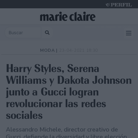
Sunday 9 de August de 2026
MODA |
23-04-2021 18:30
Harry Styles, Serena
Williams y Dakota Johnson
junto a Gucci logran
revolucionar las redes
sociales
Alessandro Michele, director creativo de
Gucci, defiende la diversidad y libre elección