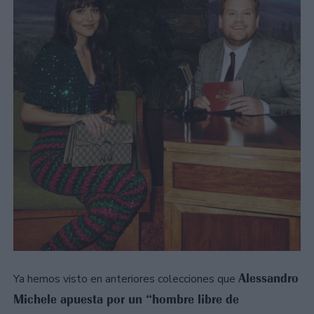
Alessandro
Ya hemos visto en anteriores colecciones que
Michele apuesta por un “hombre libre de