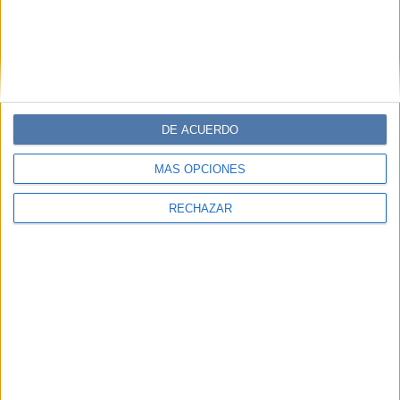
DE ACUERDO
MÁS OPCIONES
RECHAZAR