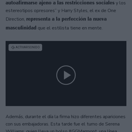
autoafirmarse ajeno a las restricciones sociales
y los
estereotipos opresores” y Harry Styles, el ex de One
representa a la perfección la nueva
Direction,
masculinidad
que el estilista tiene en mente.
Además, durante el día la firma hizo diferentes apariciones
con sus embajadoras. Esta tarde fue el turno de Serena
Williams, quien lleva un bolso #GGMarmont, una línea