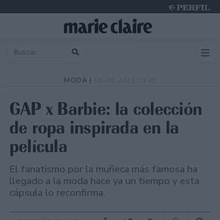
Sunday 9 de August de 2026
MODA |
06-06-2023 19:43
GAP x Barbie: la colección
de ropa inspirada en la
película
El fanatismo por la muñeca más famosa ha
llegado a la moda hace ya un tiempo y esta
cápsula lo reconfirma.