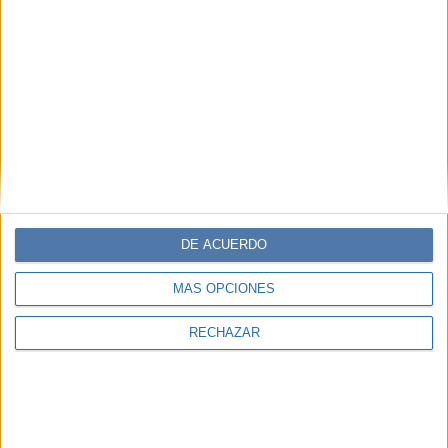
DE ACUERDO
MÁS OPCIONES
RECHAZAR