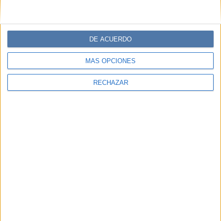
DE ACUERDO
MÁS OPCIONES
RECHAZAR