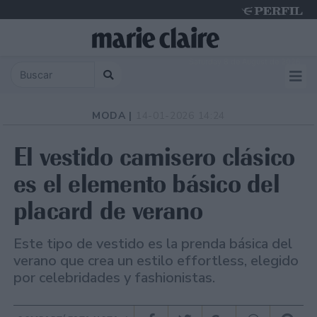
Saturday 8 de August de 2026
MODA |
14-01-2026 14:24
El vestido camisero clásico
es el elemento básico del
placard de verano
Este tipo de vestido es la prenda básica del
verano que crea un estilo effortless, elegido
por celebridades y fashionistas.