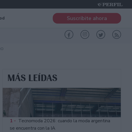
Suscribite ahora
od
RO
MÁS LEÍDAS
1 -
Tecnomoda 2026: cuando la moda argentina
se encuentra con la IA