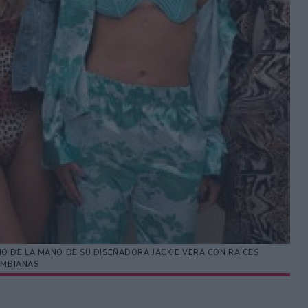
ÑO DE LA MANO DE SU DISEÑADORA JACKIE VERA CON RAÍCES
MBIANAS