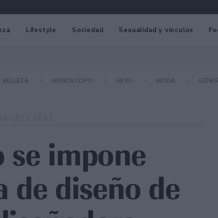
eza
Lifestyle
Sociedad
Sexualidad y vínculos
Fo
BELLEZA
HORÓSCOPO
SEXO
MODA
GÉNE
04-2022 12:22
ño se impone
 de diseño de