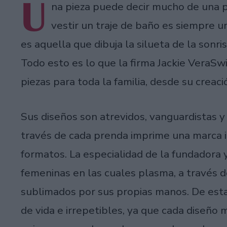
U
na pieza puede decir mucho de una p
vestir un traje de baño es siempre u
es aquella que dibuja la silueta de la sonr
Todo esto es lo que la firma Jackie VeraSw
piezas para toda la familia, desde su crea
Sus diseños son atrevidos, vanguardistas y 
través de cada prenda imprime una marca 
formatos. La especialidad de la fundadora 
femeninas en las cuales plasma, a través d
sublimados por sus propias manos. De esta
de vida e irrepetibles, ya que cada diseño 