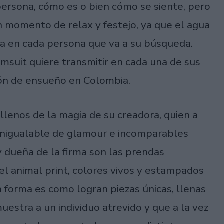
ersona, cómo es o bien cómo se siente, pero
n momento de relax y festejo, ya que el agua
isa en cada persona que va a su búsqueda.
imsuit quiere transmitir en cada una de sus
ción de ensueño en Colombia.
llenos de la magia de su creadora, quien a
inigualable de glamour e incomparables
y dueña de la firma son las prendas
el animal print, colores vivos y estampados
 forma es como logran piezas únicas, llenas
muestra a un individuo atrevido y que a la vez