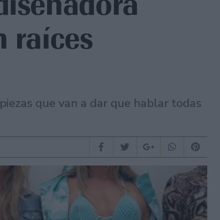
diseñadora
 raíces
 piezas que van a dar que hablar todas