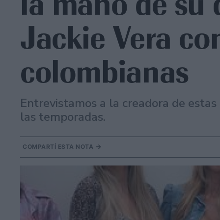
la mano de su 
Jackie Vera con
colombianas
Entrevistamos a la creadora de estas
las temporadas.
COMPARTÍ ESTA NOTA