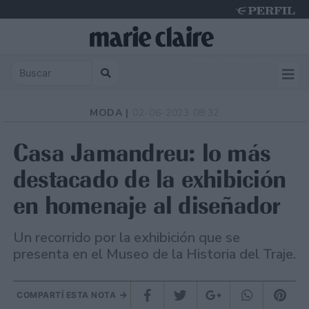
Friday 7 de August de 2026
MODA |
02-06-2023 08:32
Casa Jamandreu: lo más
destacado de la exhibición
en homenaje al diseñador
Un recorrido por la exhibición que se
presenta en el Museo de la Historia del Traje.
COMPARTÍ ESTA NOTA