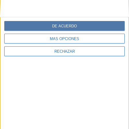
DE ACUERDO
MÁS OPCIONES
RECHAZAR