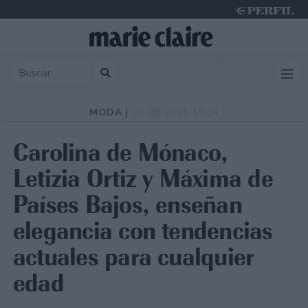
Thursday 6 de August de 2026
MODA |
07-08-2025 15:34
Carolina de Mónaco,
Letizia Ortiz y Máxima de
Países Bajos, enseñan
elegancia con tendencias
actuales para cualquier
edad