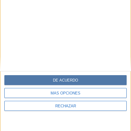
DE ACUERDO
MÁS OPCIONES
RECHAZAR