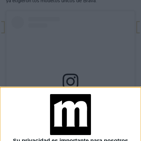
ya eligieron los modelos únicos de Brava.
View this post on Instagram
Su privacidad es importante para nosotros