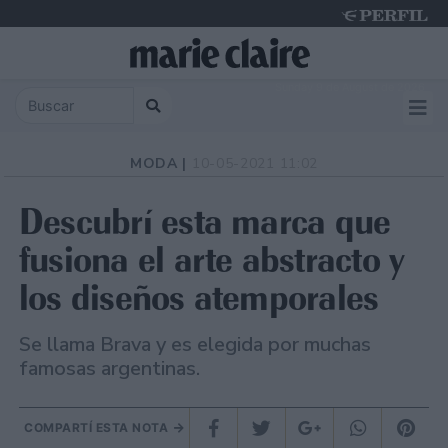
Sunday 9 de August de 2026
MODA |
10-05-2021 11:02
Descubrí esta marca que
fusiona el arte abstracto y
los diseños atemporales
Se llama Brava y es elegida por muchas
famosas argentinas.
COMPARTÍ ESTA NOTA