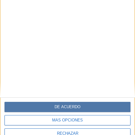
DE ACUERDO
MÁS OPCIONES
RECHAZAR