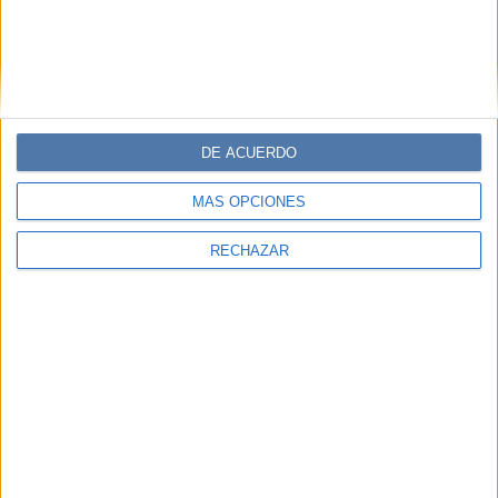
DE ACUERDO
MÁS OPCIONES
RECHAZAR