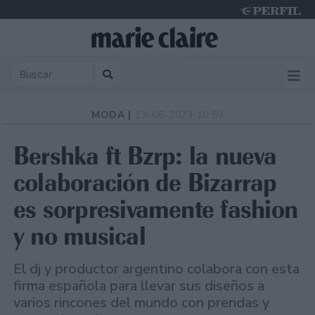
Saturday 8 de August de 2026
MODA |
13-06-2023 10:59
Bershka ft Bzrp: la nueva
colaboración de Bizarrap
es sorpresivamente fashion
y no musical
El dj y productor argentino colabora con esta
firma española para llevar sus diseños a
varios rincones del mundo con prendas y