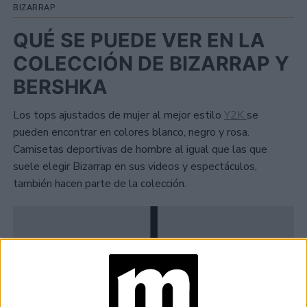
BIZARRAP
QUÉ SE PUEDE VER EN LA
COLECCIÓN DE BIZARRAP Y
BERSHKA
Los tops ajustados de mujer al mejor estilo
Y2K
se
pueden encontrar en colores blanco, negro y rosa.
Camisetas deportivas de hombre al igual que las que
suele elegir Bizarrap en sus videos y espectáculos,
también hacen parte de la colección.