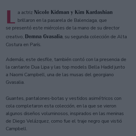
L
Nicole Kidman y Kim Kardashian
a actriz
brillaron en la pasarela de Balenciaga, que
se presentó este miércoles de la mano de su director
Demna Gvasalia
creativo,
, su segunda colección de Alta
Costura en París.
Además, este desfile, también contó con la presencia de
la cantante Dua Lipa y las top models Bella Hadid junto
a Naomi Campbell, una de las musas del georgiano
Gvasalia.
Guantes, pantalones-botas y vestidos asimétricos con
cola completaron esta colección, en la que se vieron
algunos diseños voluminosos, inspirados en las meninas
de Diego Velázquez, como fue el traje negro que vistió
Campbell.