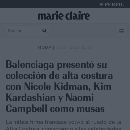
Saturday 8 de August de 2026
MODA |
06-07-2022 11:07
Balenciaga presentó su
colección de alta costura
con Nicole Kidman, Kim
Kardashian y Naomi
Campbell como musas
La mítica firma francesa volvió al ruedo de la
Alta Costura, convocando a las celebridades