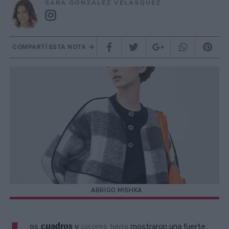
SARA GONZÁLEZ VELÁSQUEZ
COMPARTÍ ESTA NOTA
ABRIGO MISHKA
cuadros
os
y
colores tierra
mostraron una fuerte