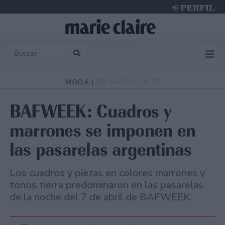
Sunday 9 de August de 2026
MODA |
08-04-2021 16:32
BAFWEEK: Cuadros y
marrones se imponen en
las pasarelas argentinas
Los cuadros y piezas en colores marrones y
tonos tierra predominaron en las pasarelas
de la noche del 7 de abril de BAFWEEK.