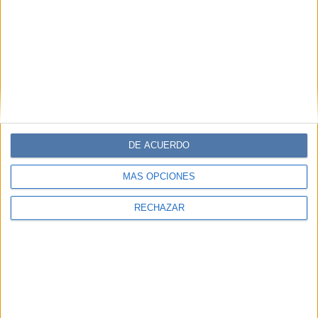
DE ACUERDO
MÁS OPCIONES
RECHAZAR