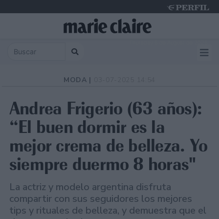
Thursday 6 de August de 2026
MODA |
03-07-2025 14:54
Andrea Frigerio (63 años):
“El buen dormir es la
mejor crema de belleza. Yo
siempre duermo 8 horas"
La actriz y modelo argentina disfruta
compartir con sus seguidores los mejores
tips y rituales de belleza, y demuestra que el