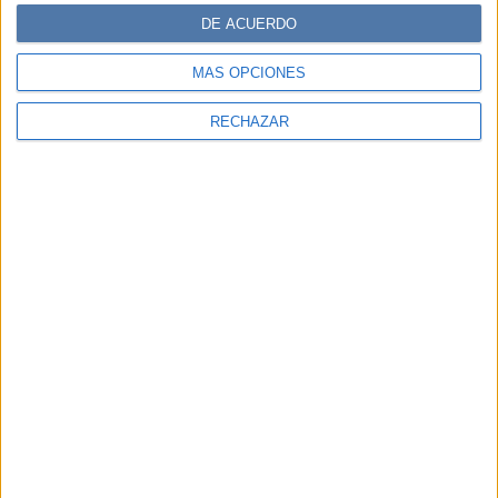
DE ACUERDO
MÁS OPCIONES
RECHAZAR