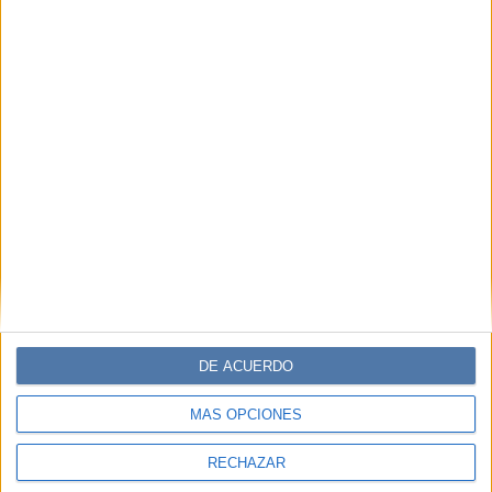
DE ACUERDO
MÁS OPCIONES
RECHAZAR