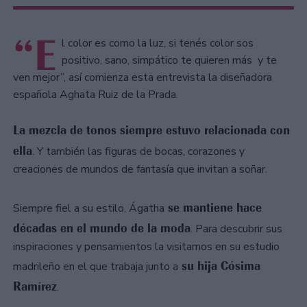
“E
l color es como la luz, si tenés color sos
positivo, sano, simpático te quieren más y te
ven mejor”, así comienza esta entrevista la diseñadora
española Aghata Ruiz de la Prada.
La mezcla de tonos siempre estuvo relacionada con
ella
. Y también las figuras de bocas, corazones y
creaciones de mundos de fantasía que invitan a soñar.
se mantiene hace
Siempre fiel a su estilo, Ágatha
décadas en el mundo de la moda
. Para descubrir sus
inspiraciones y pensamientos la visitamos en su estudio
su hija Cósima
madrileño en el que trabaja junto a
Ramírez
.