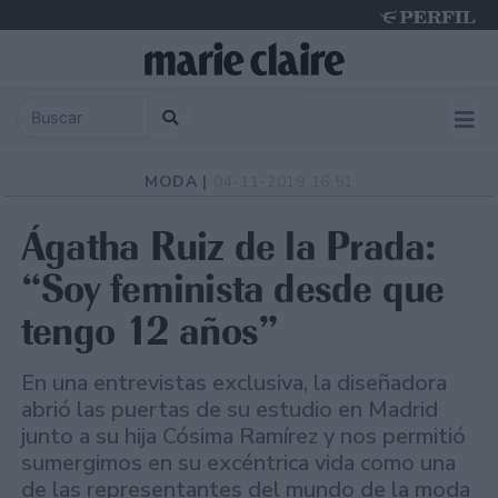
Sunday 9 de August de 2026
MODA |
04-11-2019 16:51
Ágatha Ruiz de la Prada:
“Soy feminista desde que
tengo 12 años”
En una entrevistas exclusiva, la diseñadora
abrió las puertas de su estudio en Madrid
junto a su hija Cósima Ramírez y nos permitió
sumergimos en su excéntrica vida como una
de las representantes del mundo de la moda