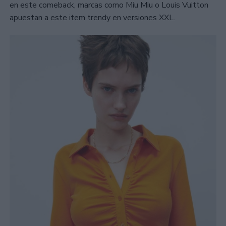
en este comeback, marcas como Miu Miu o Louis Vuitton
apuestan a este item trendy en versiones XXL.