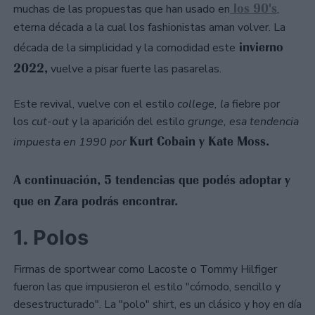
los 90's
muchas de las propuestas que han usado en
,
eterna década a la cual los fashionistas aman volver. La
invierno
década de la simplicidad y la comodidad este
2022,
vuelve a pisar fuerte las pasarelas.
Este revival, vuelve con el estilo
college, la
fiebre por
los
cut-out
y la aparición del estilo
grunge, esa tendencia
Kurt Cobain y Kate Moss.
impuesta en 1990 por
A continuación, 5 tendencias que podés adoptar y
que en Zara podrás encontrar.
1. Polos
Firmas de sportwear como Lacoste o Tommy Hilfiger
fueron las que impusieron el estilo "cómodo, sencillo y
desestructurado". La "polo" shirt, es un clásico y hoy en día