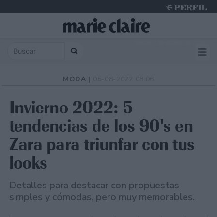
Sunday 9 de August de 2026
MODA |
05-08-2022 08:06
Invierno 2022: 5
tendencias de los 90's en
Zara para triunfar con tus
looks
Detalles para destacar con propuestas
simples y cómodas, pero muy memorables.