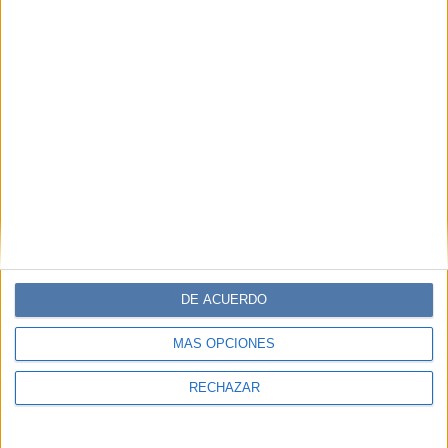
DE ACUERDO
MÁS OPCIONES
RECHAZAR