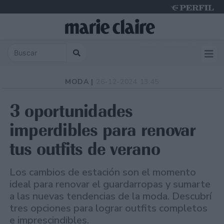
Sunday 9 de August de 2026
MODA |
26-12-2024 13:45
3 oportunidades
imperdibles para renovar
tus outfits de verano
Los cambios de estación son el momento
ideal para renovar el guardarropas y sumarte
a las nuevas tendencias de la moda. Descubrí
tres opciones para lograr outfits completos
e imprescindibles.