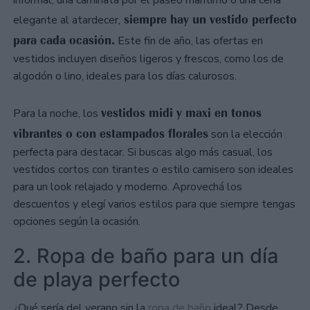
informal, una caminata por el paseo marítimo o una cena
siempre hay un vestido perfecto
elegante al atardecer,
para cada ocasión.
Este fin de año, las ofertas en
vestidos incluyen diseños ligeros y frescos, como los de
algodón o lino, ideales para los días calurosos.
vestidos midi y maxi en tonos
Para la noche, los
vibrantes o con estampados florales
son la elección
perfecta para destacar. Si buscas algo más casual, los
vestidos cortos con tirantes o estilo camisero son ideales
para un look relajado y moderno. Aprovechá los
descuentos y elegí varios estilos para que siempre tengas
opciones según la ocasión.
2. Ropa de baño para un día
de playa perfecto
¿Qué sería del verano sin la
ropa de baño
ideal? Desde