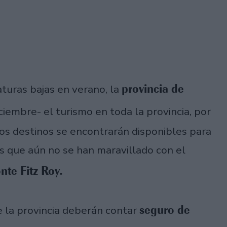
provincia de
turas bajas en verano, la
iciembre- el turismo en toda la provincia, por
los destinos se encontrarán disponibles para
os que aún no se han maravillado con el
te Fitz Roy.
seguro de
de la provincia deberán contar