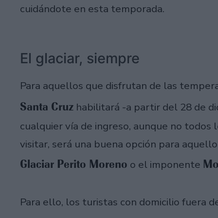
cuidándote en esta temporada.
El glaciar, siempre
Para aquellos que disfrutan de las tempera
Santa Cruz
habilitará -a partir del 28 de d
cualquier vía de ingreso, aunque no todos 
visitar, será una buena opción para aquell
Glaciar Perito Moreno
Mon
o el imponente
Para ello, los turistas con domicilio fuera 