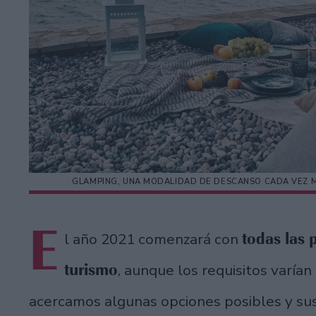
GLAMPING, UNA MODALIDAD DE DESCANSO CADA VEZ MÁ
E
todas las 
l año 2021 comenzará con
turismo
, aunque los requisitos varían
acercamos algunas opciones posibles y su