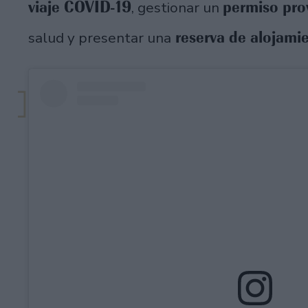
viaje COVID-19
permiso prov
, gestionar un
reserva de alojami
salud y presentar una