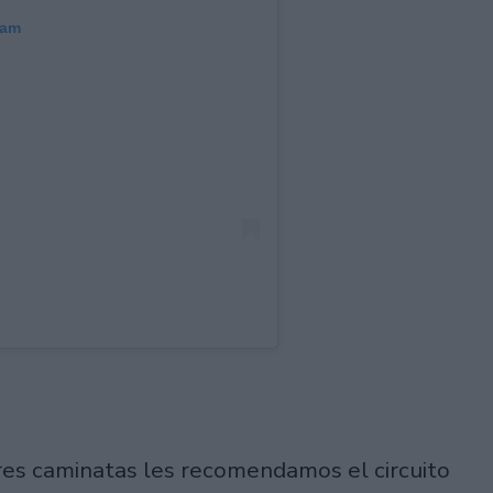
ram
res caminatas les recomendamos el circuito