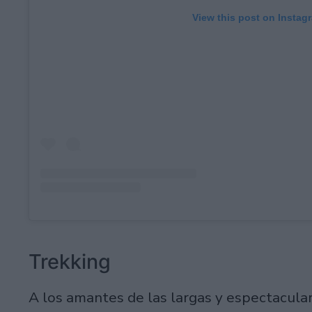
View this post on Instag
Trekking
A los amantes de las largas y espectacula