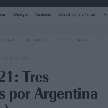
eza
Lifestyle
Sociedad
Sexualidad y vínculos
Fo
BELLEZA
HORÓSCOPO
SEXO
MODA
GÉNE
4-12-2020 12:30
1: Tres
es por Argentina