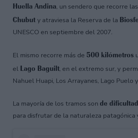
Huella Andina
, un sendero que recorre la
Chubut
Biosf
y atraviesa la Reserva de la
UNESCO en septiembre del 2007.
500 kilómetros
El mismo recorre más de
u
Lago Baguilt
el
, en el extremo sur, y permi
Nahuel Huapi, Los Arrayanes, Lago Puelo y
de dificulta
La mayoría de los tramos son
para disfrutar de la naturaleza patagónica