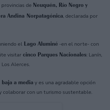
Neuquén, Río Negro y
s provincias de
era Andina Norpatagónica
, declarada por
Lago Aluminé
niendo el
-en el norte- con
cinco Parques Nacionales
te visitar
: Lanín,
 Los Alerces.
d baja a media
y es una agradable opción
 y colaborar con un turismo sustentable.