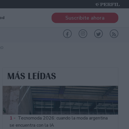
Suscribite ahora
od
RO
MÁS LEÍDAS
1 -
Tecnomoda 2026: cuando la moda argentina
se encuentra con la IA