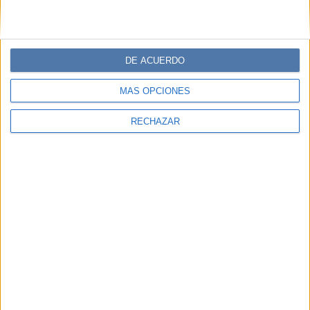
DE ACUERDO
MÁS OPCIONES
RECHAZAR