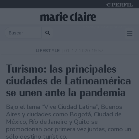
Monday 10 de August de 2026
LIFESTYLE |
01-12-2020 19:57
Turismo: las principales
ciudades de Latinoamérica
se unen ante la pandemia
Bajo el lema “Vive Ciudad Latina”, Buenos
Aires y ciudades como Bogotá, Ciudad de
México, Río de Janeiro y Quito se
promocionan por primera vez juntas, como un
sólo destino turístico.