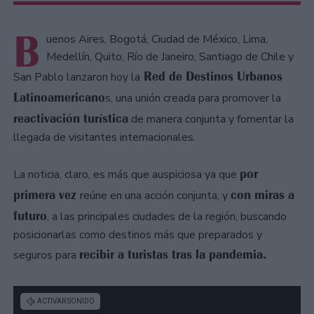
B
uenos Aires, Bogotá, Ciudad de México, Lima,
Medellín, Quito, Río de Janeiro, Santiago de Chile y
Red de Destinos Urbanos
San Pablo lanzaron hoy la
Latinoamericano
s, una unión creada para promover la
reactivación turística
de manera conjunta y fomentar la
llegada de visitantes internacionales.
por
La noticia, claro, es más que auspiciosa ya que
primera vez
con miras a
reúne en una acción conjunta, y
futuro
, a las principales ciudades de la región, buscando
posicionarlas como destinos más que preparados y
recibir a turistas tras la pandemia.
seguros para