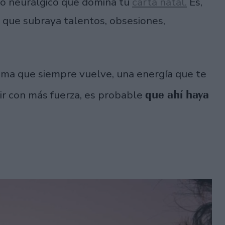
o neurálgico que domina tu
carta natal.
Es,
 que subraya talentos, obsesiones,
 tema que siempre vuelve, una energía que te
que ahí haya
ir con más fuerza, es probable