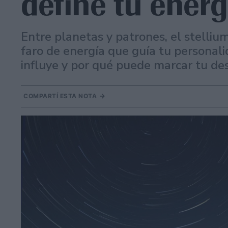
define tu energ
Entre planetas y patrones, el stelliu
faro de energía que guía tu personali
influye y por qué puede marcar tu des
COMPARTÍ ESTA NOTA