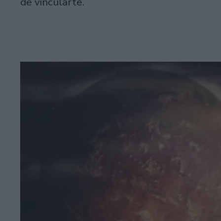
de vincularte.