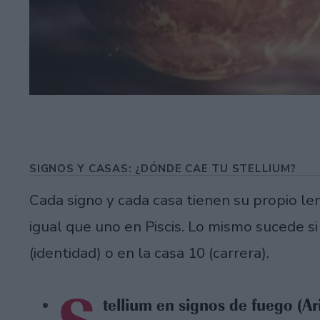
SIGNOS Y CASAS: ¿DÓNDE CAE TU STELLIUM?
Cada signo y cada casa tienen su propio le
igual que uno en Piscis. Lo mismo sucede si
(identidad) o en la casa 10 (carrera).
tellium en signos de fuego (Ari