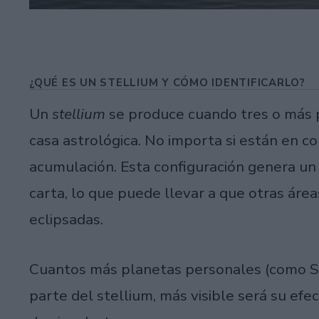
¿QUÉ ES UN STELLIUM Y CÓMO IDENTIFICARLO?
Un
stellium
se produce cuando tres o más p
casa astrológica. No importa si están en co
acumulación. Esta configuración genera un
carta, lo que puede llevar a que otras áre
eclipsadas.
Cuantos más planetas personales (como So
parte del stellium, más visible será su ef