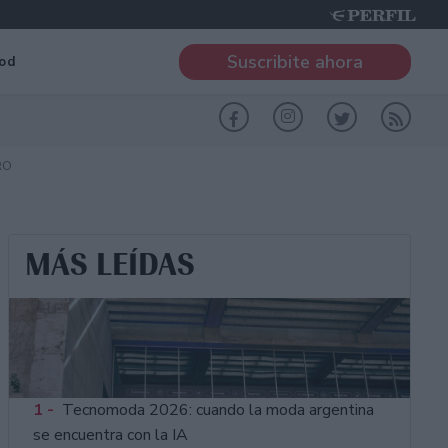
Suscribite ahora
od
RO
MÁS LEÍDAS
1 -
Tecnomoda 2026: cuando la moda argentina
se encuentra con la IA