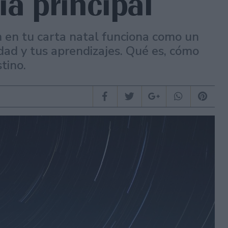
ía principal
m en tu carta natal funciona como un
dad y tus aprendizajes. Qué es, cómo
tino.