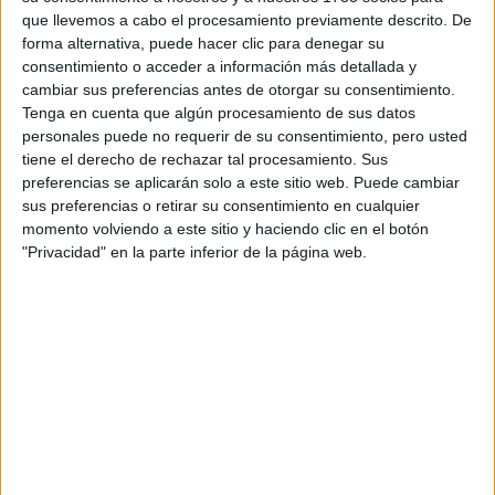
que llevemos a cabo el procesamiento previamente descrito. De
forma alternativa, puede hacer clic para denegar su
consentimiento o acceder a información más detallada y
cambiar sus preferencias antes de otorgar su consentimiento.
Tenga en cuenta que algún procesamiento de sus datos
personales puede no requerir de su consentimiento, pero usted
tiene el derecho de rechazar tal procesamiento. Sus
preferencias se aplicarán solo a este sitio web. Puede cambiar
sus preferencias o retirar su consentimiento en cualquier
momento volviendo a este sitio y haciendo clic en el botón
"Privacidad" en la parte inferior de la página web.
Si encontras que experimentas emociones de manera
intensa y a menudo te sientes abrumado/a por ellas,
podrías ser una PAS. Otra de las cosas a tener en cuenta
es la sobre estimulación en entornos ruidosos o caóticos
puede indicar alta sensibilidad.