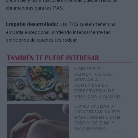
brillantes y las situaciones intensas pueden resultar
abrumadoras para las PAS.
Empatía desarrollada:
Las PAS suelen tener una
empatía excepcional, sintiendo intensamente las
emociones de quienes les rodean.
TAMBIÉN TE PUEDE INTERESAR
HÁBITOS Y
ALIMENTOS QUE
AYUDAN A
AUMENTAR LA
EXPECTATIVA DE
VIDA CON CALIDAD
CÓMO AYUDAR A
CICATRIZAR LA PIEL
RÁPIDAMENTE CON
ÓXIDO DE ZINC Y
NIACINAMIDA