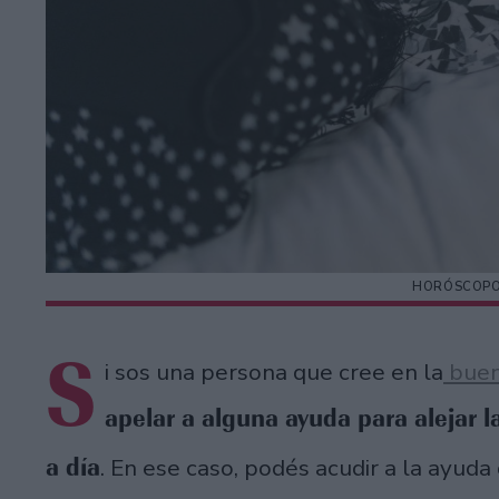
HORÓSCOPO 
S
i sos una persona que cree en la
buen
apelar a alguna ayuda para alejar la
a día
. En ese caso, podés acudir a la ayud