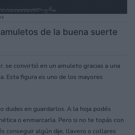
OS
 amuletos de la buena suerte
r, se convirtió en un amuleto gracias a una
da. Esta figura es uno de los mayores
no dudes en guardarlos. A la hoja podés
mética o enmarcarla. Pero si no te topás con
 conseguir algún dije, llavero o collares