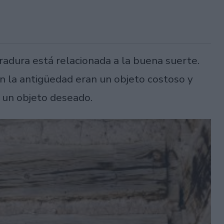
radura está relacionada a la buena suerte.
n la antigüedad eran un objeto costoso y
en un objeto deseado.