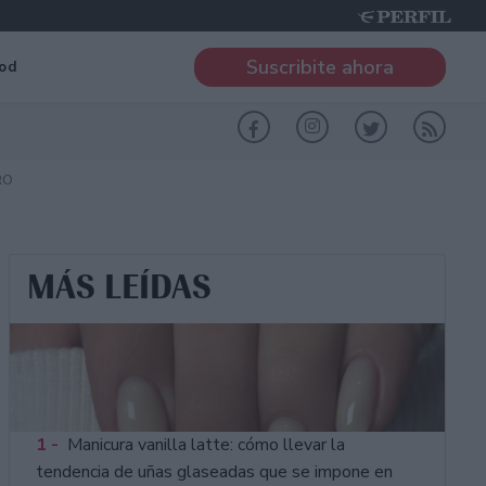
Suscribite ahora
od
RO
MÁS LEÍDAS
1 -
Manicura vanilla latte: cómo llevar la
tendencia de uñas glaseadas que se impone en