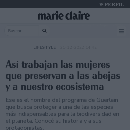
Friday 7 de August de 2026
LIFESTYLE |
21-12-2022 14:42
Así trabajan las mujeres
que preservan a las abejas
y a nuestro ecosistema
Ese es el nombre del programa de Guerlain
que busca proteger a una de las especies
más indispensables para la biodiversidad en
el planeta. Conocé su historia y a sus
protagonistas.