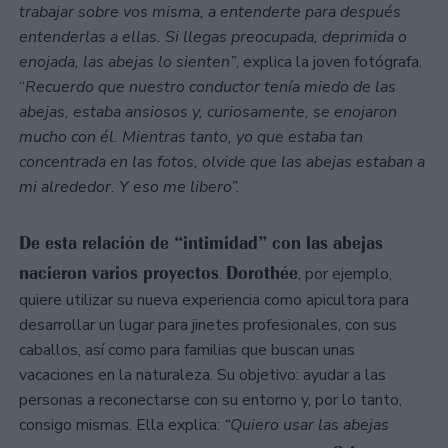
trabajar sobre vos misma, a entenderte para después
entenderlas a ellas. Si llegas preocupada, deprimida o
enojada, las abejas lo sienten”
, explica la joven fotógrafa.
“
Recuerdo que nuestro conductor tenía miedo de las
abejas, estaba ansiosos y, curiosamente, se enojaron
mucho con él. Mientras tanto, yo que estaba tan
concentrada en las fotos, olvide que las abejas estaban a
mi alrededor. Y eso me libero”.
De esta relación de “intimidad” con las abejas
nacieron varios proyectos
Dorothée
.
, por ejemplo,
quiere utilizar su nueva experiencia como apicultora para
desarrollar un lugar para jinetes profesionales, con sus
caballos, así como para familias que buscan unas
vacaciones en la naturaleza. Su objetivo: ayudar a las
personas a reconectarse con su entorno y, por lo tanto,
consigo mismas. Ella explica:
“Quiero usar las abejas