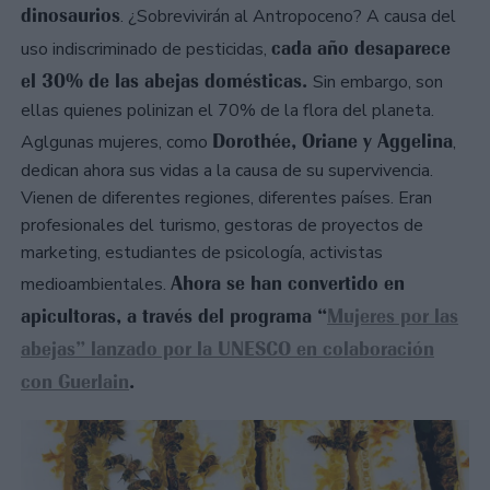
dinosaurios
. ¿Sobrevivirán al Antropoceno? A causa del
cada año desaparece
uso indiscriminado de pesticidas,
el 30% de las abejas domésticas.
Sin embargo, son
ellas quienes polinizan el 70% de la flora del planeta.
Dorothée, Oriane y Aggelina
Aglgunas mujeres, como
,
dedican ahora sus vidas a la causa de su supervivencia.
Vienen de diferentes regiones, diferentes países. Eran
profesionales del turismo, gestoras de proyectos de
marketing, estudiantes de psicología, activistas
Ahora se han convertido en
medioambientales.
apicultoras, a través del programa “
Mujeres por las
abejas” lanzado por la UNESCO en colaboración
con Guerlain
.