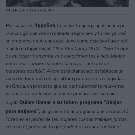
MUJERES POR LAS ABEJAS
Aggelina
Por su parte,
, la activista griega apasionada por
la ecología que creció rodeada de jardines y flores ya creó
un programa en Atenas que tiene como objetivo hacer del
mundo un lugar mejor
: “The Bee Camp NGO”.
“Siento que
es mi deber transmitir mis conocimientos y habilidades
para crear conciencia entre la mayor cantidad de
personas posible”.
Ahora está planeando establecer un
curso de formación en apicultura para mujeres refugiadas
en Grecia, un proyecto que es particularmente relevante,
ya que esta profesión se puede practicar en cualquier
r. Quiere llamar a su futuro programa “Abejas
luga
para mujeres”,
un guiño sutil al programa que la capacitó.
“Creo en el poder de las mujeres cuando trabajan juntas,
creo en el poder de lo que podemos crear al unísono”.