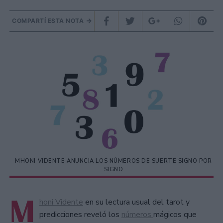
COMPARTÍ ESTA NOTA
MHONI VIDENTE ANUNCIA LOS NÚMEROS DE SUERTE SIGNO POR
SIGNO
M
honi Vidente
en su lectura usual del tarot y
predicciones reveló los
números
mágicos que