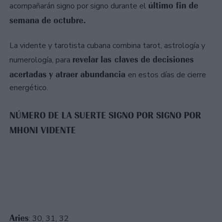
último fin de
acompañarán signo por signo durante el
semana de octubre.
La vidente y tarotista cubana combina tarot, astrología y
revelar las claves de decisiones
numerología, para
acertadas y atraer abundancia
en estos días de cierre
energético.
NÚMERO DE LA SUERTE SIGNO POR SIGNO POR
MHONI VIDENTE
Aries
: 30, 31, 32