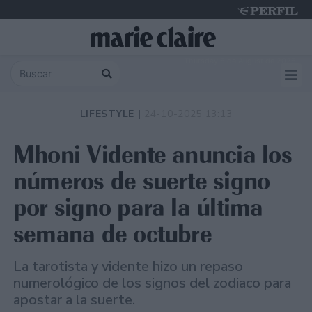
Thursday 6 de August de 2026
LIFESTYLE |
24-10-2025 13:13
Mhoni Vidente anuncia los
números de suerte signo
por signo para la última
semana de octubre
La tarotista y vidente hizo un repaso
numerológico de los signos del zodiaco para
apostar a la suerte.