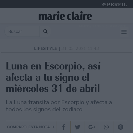
Monday 10 de August de 2026
LIFESTYLE |
31-03-2021 11:43
Luna en Escorpio, así
afecta a tu signo el
miércoles 31 de abril
La Luna transita por Escorpio y afecta a
todos los signos del zodiaco.
COMPARTÍ ESTA NOTA