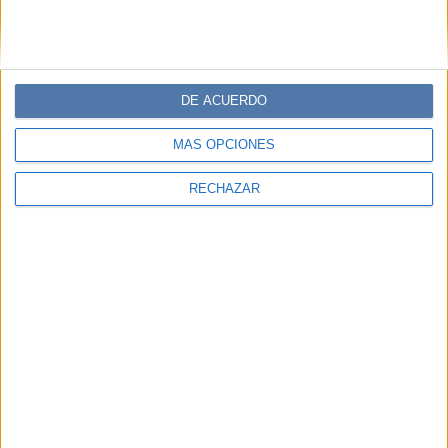
DE ACUERDO
MÁS OPCIONES
RECHAZAR