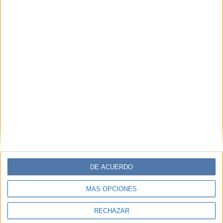
DE ACUERDO
MÁS OPCIONES
RECHAZAR