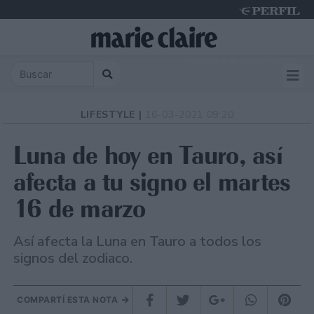
Thursday 6 de August de 2026
LIFESTYLE |
16-03-2021 09:20
Luna de hoy en Tauro, así
afecta a tu signo el martes
16 de marzo
Así afecta la Luna en Tauro a todos los
signos del zodiaco.
COMPARTÍ ESTA NOTA