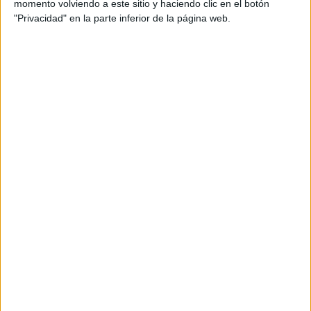
momento volviendo a este sitio y haciendo clic en el botón
PREDICCIONES
"Privacidad" en la parte inferior de la página web.
Comentarios