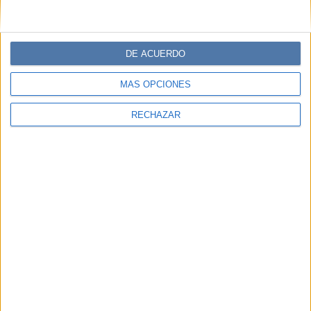
DE ACUERDO
MÁS OPCIONES
RECHAZAR