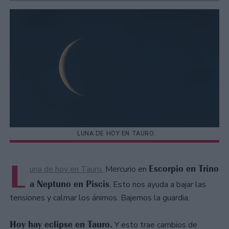
LUNA DE HOY EN TAURO.
L
Escorpio en Trino
una de hoy en Tauro.
Mercurio en
a Neptuno en Piscis
. Esto nos ayuda a bajar las
tensiones y calmar los ánimos. Bajemos la guardia.
Hoy hay eclipse en Tauro.
Y esto trae cambios de