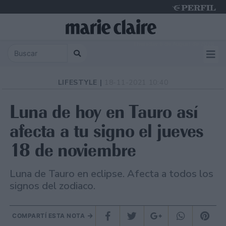
Thursday 6 de August de 2026
LIFESTYLE |
18-11-2021 10:40
Luna de hoy en Tauro así
afecta a tu signo el jueves
18 de noviembre
Luna de Tauro en eclipse. Afecta a todos los
signos del zodiaco.
COMPARTÍ ESTA NOTA