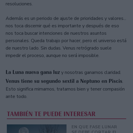
resoluciones.
Además es un periodo de ajuste de prioridades y valores...
nos toca discernir qué es importante y después de eso
nos toca buscar intenciones de nuestros asuntos
personales. Queda trabajo por hacer, pero el universo está
de nuestro lado. Sin dudas. Venus retrógrado suele
impedir el proceso, aunque no será imposible.
La Luna nueva gana luz
y nosotras ganamos claridad.
Venus tiene su segundo sextil a Neptuno en Piscis
.
Esto significa mimarnos, tratarnos bien y tener compasión
ante todo.
TAMBIÉN TE PUEDE INTERESAR
EN QUE FASE LUNAR
SE DEBE CORTAR EL