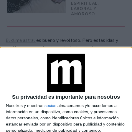
ESPIRITUAL,
LABORAL Y
AMOROSO
El clima astral
es bueno y revoltoso. Pero estas idas y
vueltas nos permiten hacer de todo y cambiar y
transformarnos con toda la energía que necesitamos.
at Redacción Marie Claire
GALERÍA DE IMÁGENES
Su privacidad es importante para nosotros
Nosotros y nuestros
socios
almacenamos y/o accedemos a
información en un dispositivo, como cookies, y procesamos
datos personales, como identificadores únicos e información
estándar enviada por un dispositivo para publicidad y contenido
personalizado, medición de publicidad y contenido,