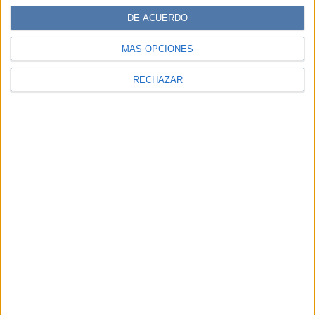
DE ACUERDO
MÁS OPCIONES
RECHAZAR