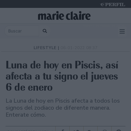
Friday 7 de August de 2026
LIFESTYLE |
06-01-2022 08:37
Luna de hoy en Piscis, así
afecta a tu signo el jueves
6 de enero
La Luna de hoy en Piscis afecta a todos los
signos del zodiaco de diferente manera.
Enterate cómo.