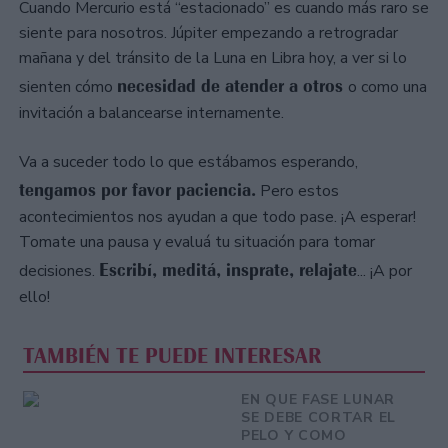
Cuando Mercurio está “estacionado” es cuando más raro se
siente para nosotros. Júpiter empezando a retrogradar
mañana y del tránsito de la Luna en Libra hoy, a ver si lo
necesidad de atender a otros
sienten cómo
o como una
invitación a balancearse internamente.
Va a suceder todo lo que estábamos esperando,
tengamos por favor paciencia.
Pero estos
acontecimientos nos ayudan a que todo pase. ¡A esperar!
Tomate una pausa y evaluá tu situación para tomar
Escribí, meditá, insprate, relajate
decisiones.
... ¡A por
ello!
TAMBIÉN TE PUEDE INTERESAR
EN QUE FASE LUNAR
SE DEBE CORTAR EL
PELO Y COMO