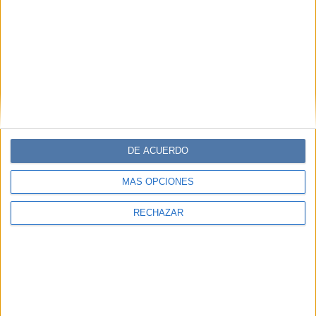
DE ACUERDO
MÁS OPCIONES
RECHAZAR