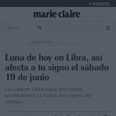
Friday 7 de August de 2026
LIFESTYLE |
19-06-2021 16:33
Luna de hoy en Libra, así
afecta a tu signo el sábado
19 de junio
La Luna en Libra sigue afectando
positivamente a todos los signos del
zodiaco.