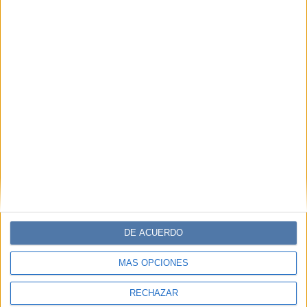
DE ACUERDO
MÁS OPCIONES
RECHAZAR