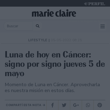
Friday 7 de August de 2026
LIFESTYLE |
05-05-2022 08:25
Luna de hoy en Cáncer:
signo por signo jueves 5 de
mayo
Momento de Luna en Cáncer. Aprovecharla
es nuestra misión en estos días.
COMPARTÍ ESTA NOTA