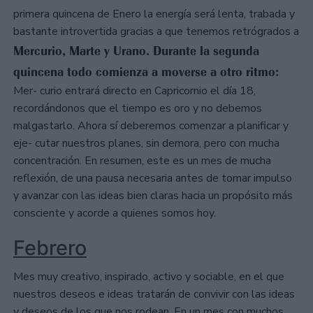
primera quincena de Enero la energía será lenta, trabada y
bastante introvertida gracias a que tenemos retrógrados a
Mercurio, Marte y Urano. Durante la segunda
quincena todo comienza a moverse a otro ritmo:
Mer- curio entrará directo en Capricornio el día 18,
recordándonos que el tiempo es oro y no debemos
malgastarlo. Ahora sí deberemos comenzar a planificar y
eje- cutar nuestros planes, sin demora, pero con mucha
concentración. En resumen, este es un mes de mucha
reflexión, de una pausa necesaria antes de tomar impulso
y avanzar con las ideas bien claras hacia un propósito más
consciente y acorde a quienes somos hoy.
Febrero
Mes muy creativo, inspirado, activo y sociable, en el que
nuestros deseos e ideas tratarán de convivir con las ideas
y deseos de los que nos rodean. En un mes con muchos