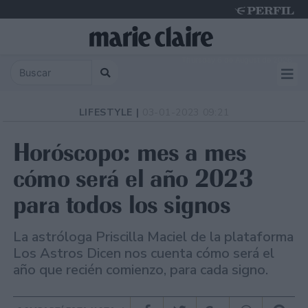
Thursday 6 de August de 2026
LIFESTYLE |
03-01-2023 09:21
Horóscopo: mes a mes
cómo será el año 2023
para todos los signos
La astróloga Priscilla Maciel de la plataforma
Los Astros Dicen nos cuenta cómo será el
año que recién comienzo, para cada signo.