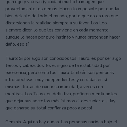
gran ego y valoran (y cuidan) mucho la imagen que
proyectan ante los demás. Hacen lo imposible por quedar
bien delante de todo el mundo, por lo que no es raro que
distorsionen la realidad siempre a su favor. Los Leo
siempre dicen lo que les conviene en cada momento,
aunque lo hacen por puro instinto y nunca pretenden hacer
daño, eso sí.
Tauro: Si por algo son conocidos los Tauro, es por ser algo
tercos y cabezudos. Es el signo de la estabilidad por
excelencia, pero como los Tauro también son personas
introspectivas, muy independientes y cerradas en sí
mismas, tratan de cuidar su intimidad, a veces con
mentiras. Los Tauro, en definitiva, prefieren mentir antes
que dejar sus secretos más íntimos al descubierto. ¡Hay
que ganarse su total confianza poco a poco!
Géminis: Aquí no hay dudas: Las personas nacidas bajo el