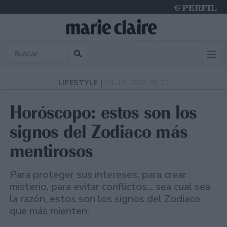
Saturday 8 de August de 2026
LIFESTYLE |
04-12-2020 09:02
Horóscopo: estos son los
signos del Zodiaco más
mentirosos
Para proteger sus intereses, para crear
misterio, para evitar conflictos... sea cual sea
la razón, estos son los signos del Zodiaco
que más mienten.