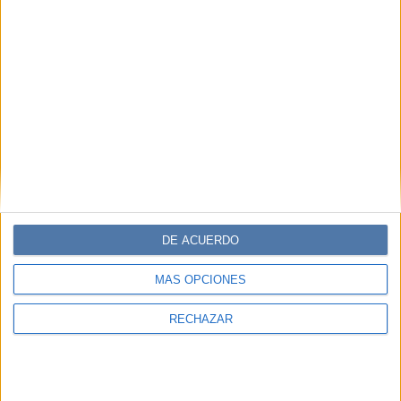
DE ACUERDO
MÁS OPCIONES
RECHAZAR