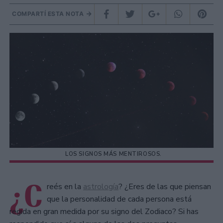
COMPARTÍ ESTA NOTA
LOS SIGNOS MÁS MENTIROSOS.
¿C
reés en la
astrología
? ¿Eres de las que piensan
que la personalidad de cada persona está
regida en gran medida por su signo del Zodiaco? Si has