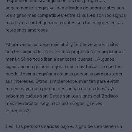
respondido que sí a alguna de las dos preguntas,
seguramente tengas ya identificados de sobra cuales son
los signos más compatibles entre sí, cuáles son los signos
más listos e inteligentes o cuáles son los mejores en las
relaciones amorosas.
Ahora vamos un paso más allá, y te desvelamos cuáles
son los signos del
Zodiaco
más propensos a manipular y a
mentir. Sí, no todo iban a ser cosas buenas… Algunos
signos tienen grandes egos o son muy tercos, lo que les
puede llevar a engañar a algunas personas para proteger
sus intereses. Otros, simplemente, mienten para evitar
males mayores o porque desconfian de los demás. ¡Y
sabemos cuáles son! Estos son los signos del Zodiaco
más mentirosos, según los astrólogos. ¿Te los
esperabas?
Leo: Las personas nacidas bajo el signo de Leo tienen un