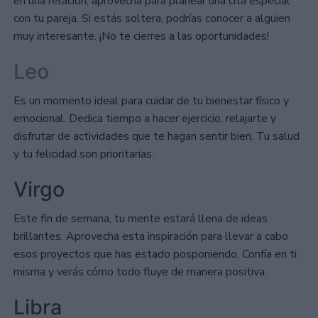
en una relación, aprovecha para planear una cita especial
con tu pareja. Si estás soltera, podrías conocer a alguien
muy interesante. ¡No te cierres a las oportunidades!
Leo
Es un momento ideal para cuidar de tu bienestar físico y
emocional. Dedica tiempo a hacer ejercicio, relajarte y
disfrutar de actividades que te hagan sentir bien. Tu salud
y tu felicidad son prioritarias.
Virgo
Este fin de semana, tu mente estará llena de ideas
brillantes. Aprovecha esta inspiración para llevar a cabo
esos proyectos que has estado posponiendo. Confía en ti
misma y verás cómo todo fluye de manera positiva.
Libra