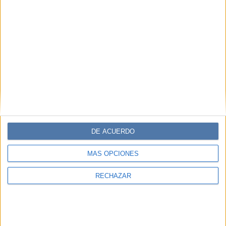
DE ACUERDO
MÁS OPCIONES
RECHAZAR