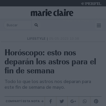
Monday 10 de August de 2026
LIFESTYLE |
05-05-2023 13:38
Horóscopo: esto nos
deparán los astros para el
fin de semana
Todo lo que los astros nos deparan para
este fin de semana de mayo.
COMPARTÍ ESTA NOTA