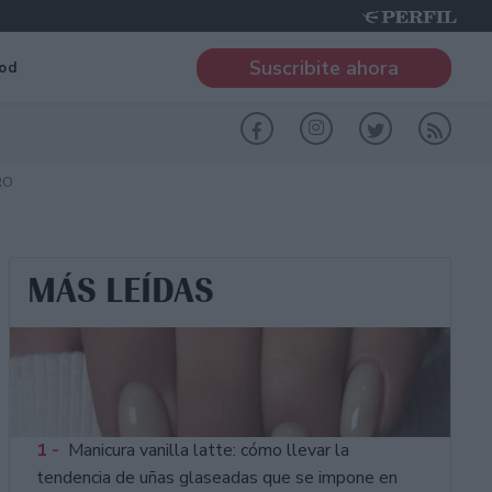
Suscribite ahora
od
RO
MÁS LEÍDAS
1 -
Manicura vanilla latte: cómo llevar la
tendencia de uñas glaseadas que se impone en