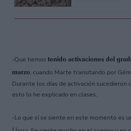
tenido activaciones del gra
-Que hemos
marzo
, cuando Marte transitando por Gémi
Durante los días de activación sucedieron 
esto lo he explicado en clases.
-Lo que sí se siente en este momento es 
Llena
. Se siente mucho en el cuerpo y e