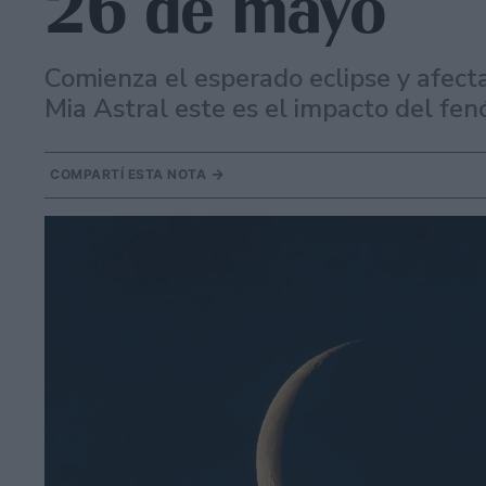
26 de mayo
Comienza el esperado eclipse y afecta
Mia Astral este es el impacto del fen
COMPARTÍ ESTA NOTA