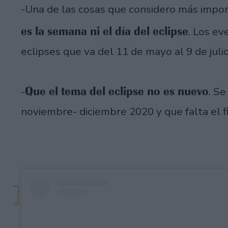
-Una de las cosas que considero más impo
es la semana ni el día del eclipse
. Los e
eclipses que va del 11 de mayo al 9 de julio
Que el tema del eclipse no es nuevo
-
. S
noviembre- diciembre 2020 y que falta el fin