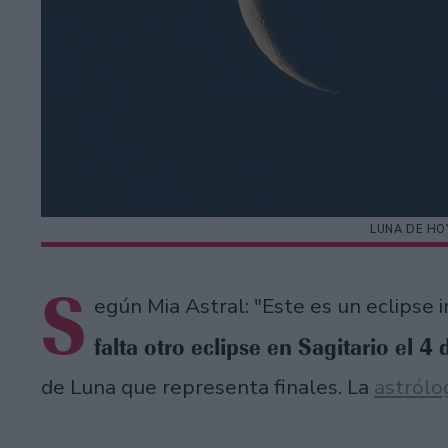
LUNA DE HO
S
egún Mia Astral: "Este es un eclipse
falta otro eclipse en Sagitario el 4
de Luna que representa finales. La
astrólo