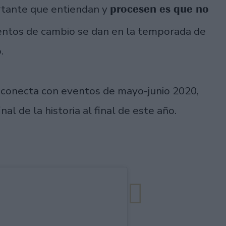
procesen es que no
rtante que entiendan y
ventos de cambio se dan en la temporada de
.
e conecta con eventos de mayo-junio 2020,
al de la historia al final de este año.