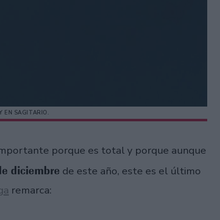
Y EN SAGITARIO.
 importante porque es total y porque aunque
 de diciembre
de este año, este es el último
ga
remarca: