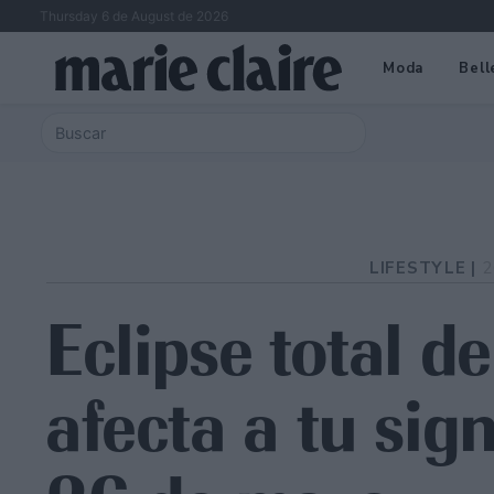
Thursday 6 de August de 2026
Moda
Bell
LIFESTYLE |
2
Eclipse total de
afecta a tu sig