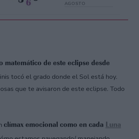
AGOSTO
do matemático de este eclipse desde
nis tocó el grado donde el Sol está hoy.
cosas que te avisaron de este eclipse. Todo
clímax emocional como en cada
Luna
un
n cómo estamos navegando/ manejando