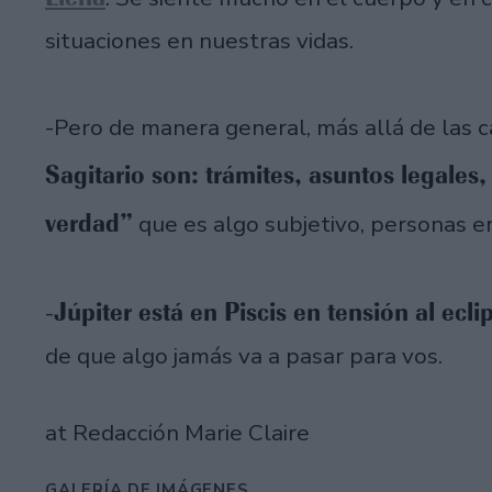
situaciones en nuestras vidas.
-Pero de manera general, más allá de las c
Sagitario son: trámites, asuntos legales, 
verdad”
que es algo subjetivo, personas en
Júpiter está en Piscis en tensión al ecli
-
de que algo jamás va a pasar para vos.
at Redacción Marie Claire
GALERÍA DE IMÁGENES